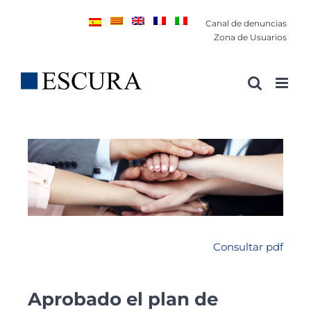
Saltar
Canal de denuncias
al
Zona de Usuarios
contenido
Consultar pdf
Aprobado el plan de