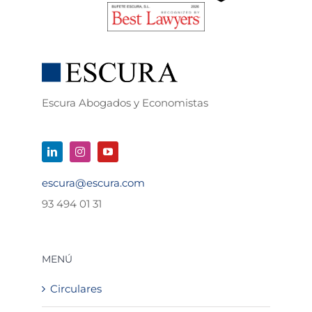
Escura Abogados y Economistas
escura@escura.com
93 494 01 31
MENÚ
Circulares