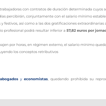
s trabajadoras con contratos de duración determinada cuyos se
s percibirán, conjuntamente con el salario mínimo establec
 festivos, así como a las dos gratificaciones extraordinarias 
o profesional podrá resultar inferior a
57,82 euros por jorna
abajen por horas, en régimen externo, el salario mínimo queda
cluyendo los conceptos retributivos
abogados
y
economistas
, quedando prohibida su repro