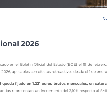
Co
sional 2026
ado en el Boletín Oficial del Estado (BOE) el 19 de febrero, 
 2026, aplicables con efectos retroactivos desde el 1 de ener
6 queda fijado en 1.221 euros brutos mensuales, en catorc
uantías representan un incremento del 3,10% respecto al SMI