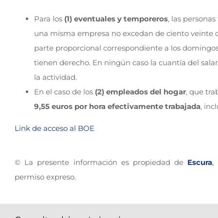
Para los
(1) eventuales y temporeros
, las persona
una misma empresa no excedan de ciento veinte día
parte proporcional correspondiente a los domingos y
tienen derecho. En ningún caso la cuantía del salari
la actividad.
En el caso de los
(2) empleados del hogar
, que tr
9,55 euros por hora efectivamente trabajada
, in
Link de acceso al BOE
© La presente información es propiedad de
Escura
,
permiso expreso.