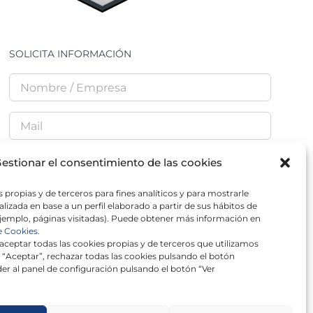
SOLICITA INFORMACIÓN
estionar el consentimiento de las cookies
 propias y de terceros para fines analíticos y para mostrarle
He leído y acepto la
Política de Privacidad
lizada en base a un perfil elaborado a partir de sus hábitos de
jemplo, páginas visitadas). Puede obtener más información en
e Cookies.
ceptar todas las cookies propias y de terceros que utilizamos
 “Aceptar”, rechazar todas las cookies pulsando el botón
er al panel de configuración pulsando el botón “Ver