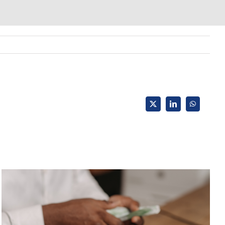
X
LinkedIn
WhatsApp