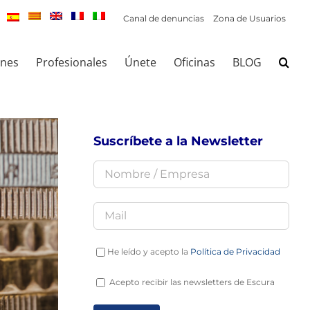
Canal de denuncias
Zona de Usuarios
ones
Profesionales
Únete
Oficinas
BLOG
Suscríbete a la Newsletter
He leído y acepto la
Política de Privacidad
Acepto recibir las newsletters de Escura