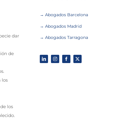
→ Abogados Barcelona
→ Abogados Madrid
pecie dar
→ Abogados Tarragona
ción de
s.
 los
 de los
lecido.