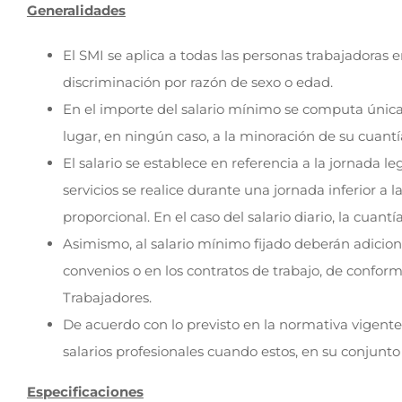
Generalidades
El SMI se aplica a todas las personas trabajadoras en 
discriminación por razón de sexo o edad.
En el importe del salario mínimo se computa únicam
lugar, en ningún caso, a la minoración de su cuantí
El salario se establece en referencia a la jornada l
servicios se realice durante una jornada inferior a
proporcional. En el caso del salario diario, la cuant
Asimismo, al salario mínimo fijado deberán adiciona
convenios o en los contratos de trabajo, de conformi
Trabajadores.
De acuerdo con lo previsto en la normativa vigente, l
salarios profesionales cuando estos, en su conjunt
Especificaciones