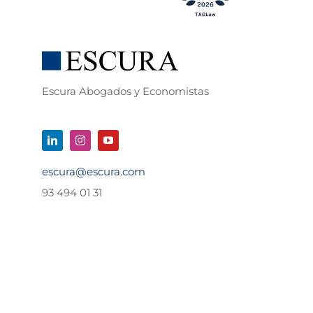
Escura Abogados y Economistas
escura@escura.com
93 494 01 31