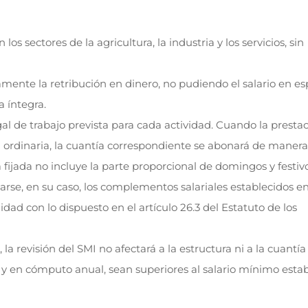
los sectores de la agricultura, la industria y los servicios, sin
ente la retribución en dinero, no pudiendo el salario en es
a íntegra.
egal de trabajo prevista para cada actividad. Cuando la presta
 la ordinaria, la cuantía correspondiente se abonará de manera
ía fijada no incluye la parte proporcional de domingos y festivo
rse, en su caso, los complementos salariales establecidos en
dad con lo dispuesto en el artículo 26.3 del Estatuto de los
a revisión del SMI no afectará a la estructura ni a la cuantía
o y en cómputo anual, sean superiores al salario mínimo estab