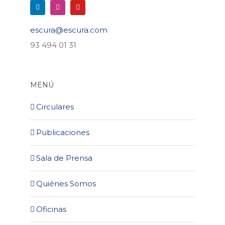
escura@escura.com
93 494 01 31
MENÚ
Circulares
Publicaciones
Sala de Prensa
Quiénes Somos
Oficinas