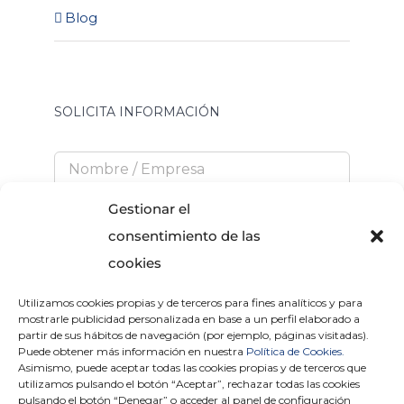
Blog
SOLICITA INFORMACIÓN
Gestionar el
consentimiento de las
cookies
Utilizamos cookies propias y de terceros para fines analíticos y para
He leído y acepto la
Política de Privacidad
mostrarle publicidad personalizada en base a un perfil elaborado a
partir de sus hábitos de navegación (por ejemplo, páginas visitadas).
Puede obtener más información en nuestra
Política de Cookies.
Asimismo, puede aceptar todas las cookies propias y de terceros que
utilizamos pulsando el botón “Aceptar”, rechazar todas las cookies
×
pulsando el botón “Denegar” o acceder al panel de configuración