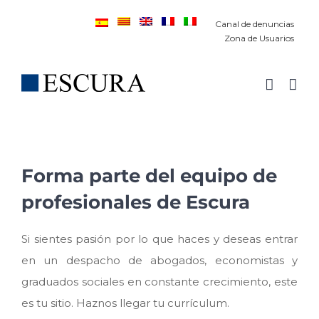
Saltar
Canal de denuncias
al
Zona de Usuarios
contenido
Forma parte del equipo de
profesionales de Escura
Si sientes pasión por lo que haces y deseas entrar
en un despacho de abogados, economistas y
graduados sociales en constante crecimiento, este
es tu sitio. Haznos llegar tu currículum.