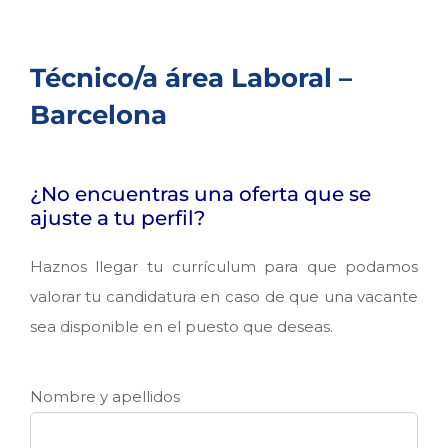
Técnico/a área Laboral –
Barcelona
¿No encuentras una oferta que se
ajuste a tu perfil?
Haznos llegar tu currículum para que podamos
valorar tu candidatura en caso de que una vacante
sea disponible en el puesto que deseas.
Nombre y apellidos