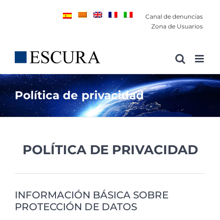
Saltar
Canal de denuncias
al
Zona de Usuarios
contenido
Política de privacidad
POLÍTICA DE PRIVACIDAD
INFORMACIÓN BÁSICA SOBRE
PROTECCIÓN DE DATOS