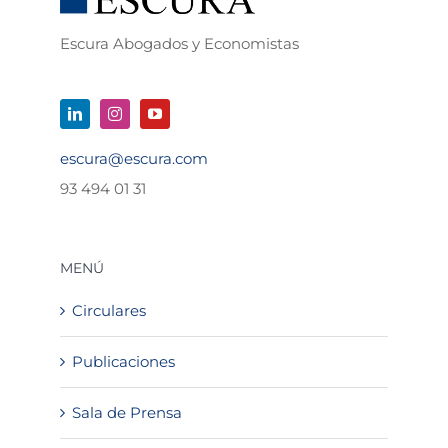
Escura Abogados y Economistas
escura@escura.com
93 494 01 31
MENÚ
Circulares
Publicaciones
Sala de Prensa