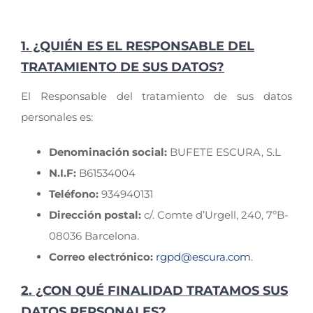
1. ¿QUIÉN ES EL RESPONSABLE DEL
TRATAMIENTO DE SUS DATOS?
El Responsable del tratamiento de sus datos
personales es:
Denominación social:
BUFETE ESCURA, S.L
N.I.F:
B61534004
Teléfono:
934940131
Dirección
postal:
c/. Comte d’Urgell, 240, 7ºB-
08036 Barcelona.
Correo electrónico:
rgpd@escura.com
.
2. ¿CON QUÉ FINALIDAD TRATAMOS SUS
DATOS PERSONALES?