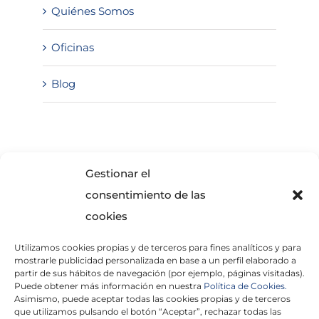
Quiénes Somos
Oficinas
Blog
SOLICITA INFORMACIÓN
Gestionar el
consentimiento de las
cookies
Utilizamos cookies propias y de terceros para fines analíticos y para
mostrarle publicidad personalizada en base a un perfil elaborado a
partir de sus hábitos de navegación (por ejemplo, páginas visitadas).
Puede obtener más información en nuestra
Política de Cookies.
Asimismo, puede aceptar todas las cookies propias y de terceros
He leído y acepto la
Política de Privacidad
que utilizamos pulsando el botón “Aceptar”, rechazar todas las