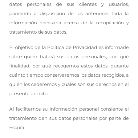
datos personales de sus clientes y usuarios,
poniendo a disposición de los anteriores toda la
información necesaria acerca de la recopilación y
tratamiento de sus datos.
El objetivo de la Política de Privacidad es informarle
sobre quién tratará sus datos personales, con qué
finalidad, por qué recogemos estos datos, durante
cuánto tiempo conservaremos los datos recogidos, a
quién los cederemos y cuáles son sus derechos en el
presente ámbito.
Al facilitarnos su información personal consiente el
tratamiento den sus datos personales por parte de
Escura.