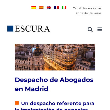
Saltar
Canal de denuncias
al
Zona de Usuarios
contenido
Despacho de Abogados
en Madrid
■
Un despacho referente para