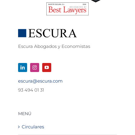
Escura Abogados y Economistas
escura@escura.com
93 494 01 31
MENÚ
Circulares