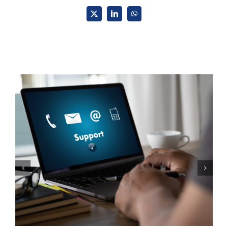
X
LinkedIn
WhatsApp