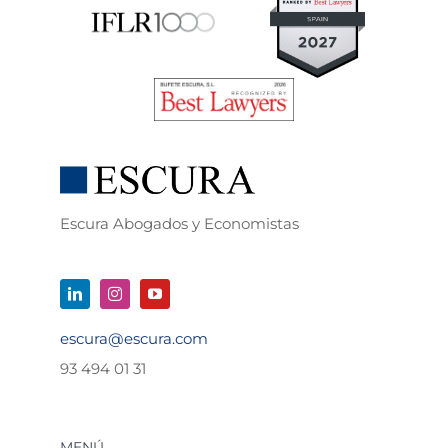
Escura Abogados y Economistas
escura@escura.com
93 494 01 31
MENÚ