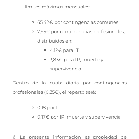
límites máximos mensuales:
65,42€ por contingencias comunes
7,95€ por contingencias profesionales,
distribuidos en:
4,12€ para IT
3,83€ para IP, muerte y
supervivencia
Dentro de la cuota diaria por contingencias
profesionales (0,35€), el reparto será:
0,18 por IT
0,17€ por IP, muerte y supervivencia
© La presente información es propiedad de