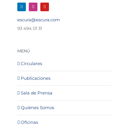
escura@escura.com
93 494 01 31
MENÚ
Circulares
Publicaciones
Sala de Prensa
Quiénes Somos
Oficinas