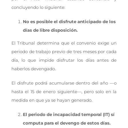
concluyendo lo siguiente:
No es posible el disfrute anticipado de los
días de libre disposición.
El Tribunal determina que el convenio exige un
periodo de trabajo previo de tres meses por cada
día, lo que impide disfrutar los días antes de
haberlos devengado.
El disfrute podrá acumularse dentro del año —o
hasta el 15 de enero siguiente—, pero solo en la
medida en que ya se hayan generado.
El periodo de incapacidad temporal (IT) sí
computa para el devengo de estos días.