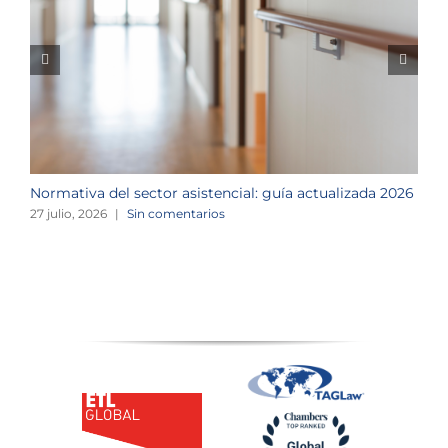
Normativa del sector asistencial: guía actualizada 2026
S
d
27 julio, 2026
|
Sin comentarios
2