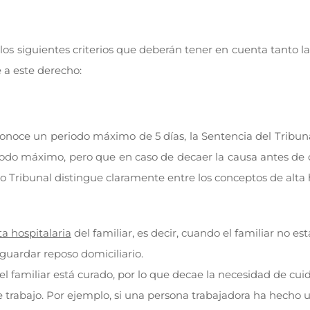
r los siguientes criterios que deberán tener en cuenta tanto 
 a este derecho:
 reconoce un periodo máximo de 5 días, la Sentencia del Trib
iodo máximo, pero que en caso de decaer la causa antes de d
lto Tribunal distingue claramente entre los conceptos de alta 
ta hospitalaria
del familiar, es decir, cuando el familiar no es
guardar reposo domiciliario.
el familiar está curado, por lo que decae la necesidad de cui
 trabajo. Por ejemplo, si una persona trabajadora ha hecho u