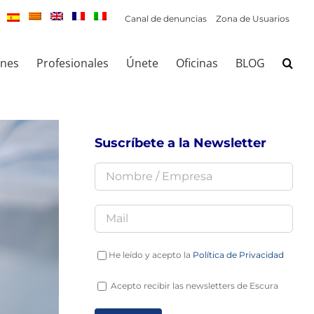
Canal de denuncias
Zona de Usuarios
ones
Profesionales
Únete
Oficinas
BLOG
Suscríbete a la Newsletter
He leído y acepto la
Política de Privacidad
Acepto recibir las newsletters de Escura