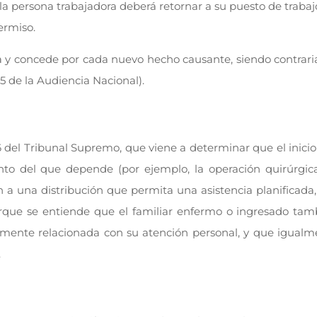
a, la persona trabajadora deberá retornar a su puesto de traba
permiso.
y concede por cada nuevo hecho causante, siendo contrari
5 de la Audiencia Nacional).
 del Tribunal Supremo, que viene a determinar que el inicio
to del que depende (por ejemplo, la operación quirúrgica
n a una distribución que permita una asistencia planificada
porque se entiende que el familiar enfermo o ingresado ta
tamente relacionada con su atención personal, y que igual
.