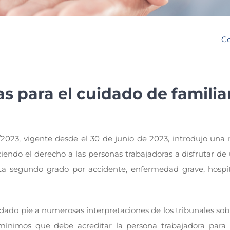
Co
as para el cuidado de familia
2023, vigente desde el 30 de junio de 2023, introdujo una 
ociendo el derecho a las personas trabajadoras a disfrutar d
sta segundo grado por accidente, enfermedad grave, hospit
 dado pie a numerosas interpretaciones de los tribunales so
os mínimos que debe acreditar la persona trabajadora par