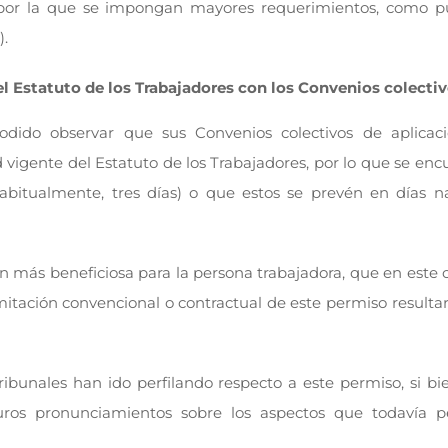
l por la que se impongan mayores requerimientos, como p
).
del Estatuto de los Trabajadores con los Convenios colecti
dido observar que sus Convenios colectivos de aplicac
ad vigente del Estatuto de los Trabajadores, por lo que se en
bitualmente, tres días) o que estos se prevén en días na
n más beneficiosa para la persona trabajadora, que en este c
imitación convencional o contractual de este permiso resultar
Tribunales han ido perfilando respecto a este permiso, si bi
uros pronunciamientos sobre los aspectos que todavía 