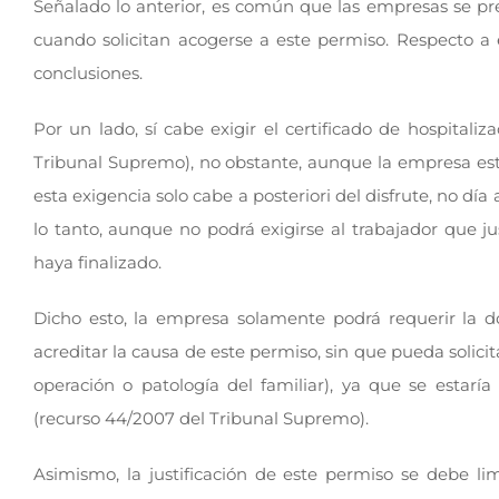
Señalado lo anterior, es común que las empresas se pr
cuando solicitan acogerse a este permiso. Respecto a e
conclusiones.
Por un lado, sí cabe exigir el certificado de hospitaliz
Tribunal Supremo), no obstante, aunque la empresa está 
esta exigencia solo cabe a posteriori del disfrute, no día
lo tanto, aunque no podrá exigirse al trabajador que ju
haya finalizado.
Dicho esto, la empresa solamente podrá requerir la d
acreditar la causa de este permiso, sin que pueda solici
operación o patología del familiar), ya que se estarí
(recurso 44/2007 del Tribunal Supremo).
Asimismo, la justificación de este permiso se debe lim