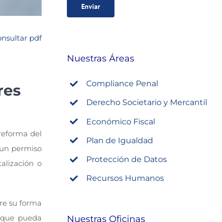
nsultar pdf
Nuestras Áreas
Compliance Penal
res
Derecho Societario y Mercantil
Económico Fiscal
reforma del
Plan de Igualdad
e un permiso
Protección de Datos
alización o
Recursos Humanos
bre su forma
a que pueda
Nuestras Oficinas