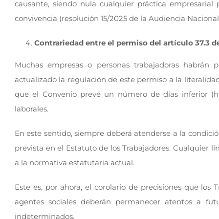
causante, siendo nula cualquier práctica empresaria
convivencia (resolución 15/2025 de la Audiencia Nacional
Contrariedad entre el permiso del artículo 37.3 
Muchas empresas o personas trabajadoras habrán po
actualizado la regulación de este permiso a la literalid
que el Convenio prevé un número de días inferior (ha
laborales.
En este sentido, siempre deberá atenderse a la condició
prevista en el Estatuto de los Trabajadores. Cualquier l
a la normativa estatutaria actual.
Este es, por ahora, el corolario de precisiones que los 
agentes sociales deberán permanecer atentos a fut
indeterminados.