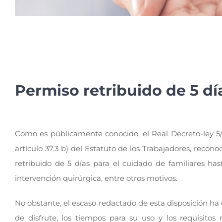
Permiso retribuido de 5 dí
Como es públicamente conocido, el Real Decreto-ley 5/
artículo 37.3 b) del Estatuto de los Trabajadores, recon
retribuido de 5 días para el cuidado de familiares ha
intervención quirúrgica, entre otros motivos.
No obstante, el escaso redactado de esta disposición ha
de disfrute, los tiempos para su uso y los requisit