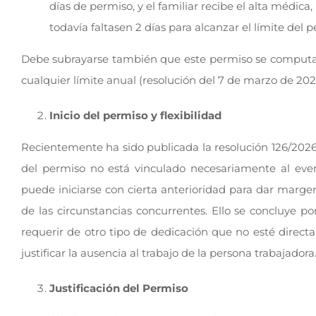
días de permiso, y el familiar recibe el alta médic
todavía faltasen 2 días para alcanzar el límite del 
Debe subrayarse también que este permiso se computa 
cualquier límite anual (resolución del 7 de marzo de 202
Inicio del permiso y flexibilidad
Recientemente ha sido publicada la resolución 126/2026
del permiso no está vinculado necesariamente al even
puede iniciarse con cierta anterioridad para dar marge
de las circunstancias concurrentes. Ello se concluye 
requerir de otro tipo de dedicación que no esté direc
justificar la ausencia al trabajo de la persona trabajadora
Justificación del Permiso