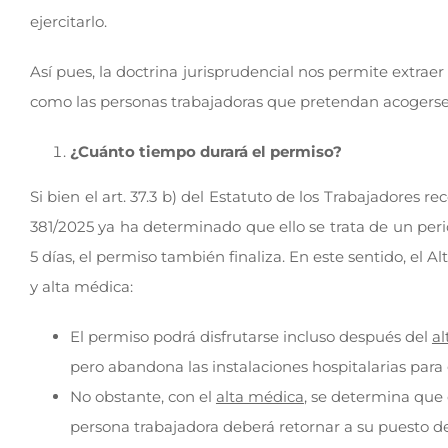
ejercitarlo.
Así pues, la doctrina jurisprudencial nos permite extrae
como las personas trabajadoras que pretendan acogerse
¿Cuánto tiempo durará el permiso?
Si bien el art. 37.3 b) del Estatuto de los Trabajadores
381/2025 ya ha determinado que ello se trata de un per
5 días, el permiso también finaliza. En este sentido, el A
y alta médica:
El permiso podrá disfrutarse incluso después del
al
pero abandona las instalaciones hospitalarias para 
No obstante, con el
alta médica
, se determina que 
persona trabajadora deberá retornar a su puesto de