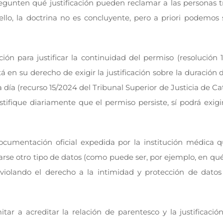
egunten qué justificación pueden reclamar a las personas t
llo, la doctrina no es concluyente, pero a priori podemos 
ación para justificar la continuidad del permiso (resolución 
en su derecho de exigir la justificación sobre la duración 
 a día (recurso 15/2024 del Tribunal Superior de Justicia de Ca
stifique diariamente que el permiso persiste, sí podrá exig
ocumentación oficial expedida por la institución médica 
tarse otro tipo de datos (como puede ser, por ejemplo, en qué
a violando el derecho a la intimidad y protección de datos
itar a acreditar la relación de parentesco y la justificaci