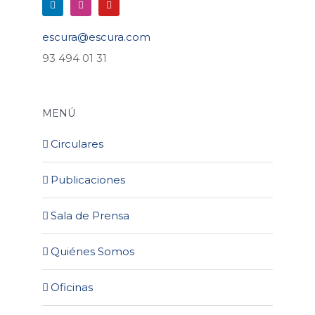
escura@escura.com
93 494 01 31
MENÚ
Circulares
Publicaciones
Sala de Prensa
Quiénes Somos
Oficinas