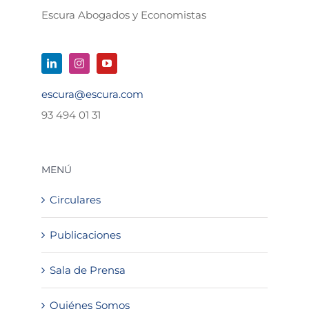
Escura Abogados y Economistas
escura@escura.com
93 494 01 31
MENÚ
Circulares
Publicaciones
Sala de Prensa
Quiénes Somos