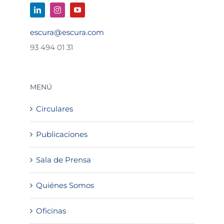
escura@escura.com
93 494 01 31
MENÚ
Circulares
Publicaciones
Sala de Prensa
Quiénes Somos
Oficinas