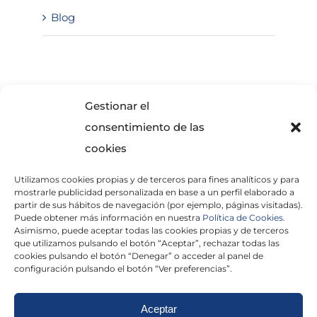
Blog
SOLICITA INFORMACIÓN
Gestionar el
consentimiento de las
cookies
Utilizamos cookies propias y de terceros para fines analíticos y para
mostrarle publicidad personalizada en base a un perfil elaborado a
partir de sus hábitos de navegación (por ejemplo, páginas visitadas).
Puede obtener más información en nuestra
Política de Cookies.
Asimismo, puede aceptar todas las cookies propias y de terceros
He leído y acepto la
Política de Privacidad
que utilizamos pulsando el botón “Aceptar”, rechazar todas las
cookies pulsando el botón “Denegar” o acceder al panel de
configuración pulsando el botón “Ver preferencias”.
Aceptar