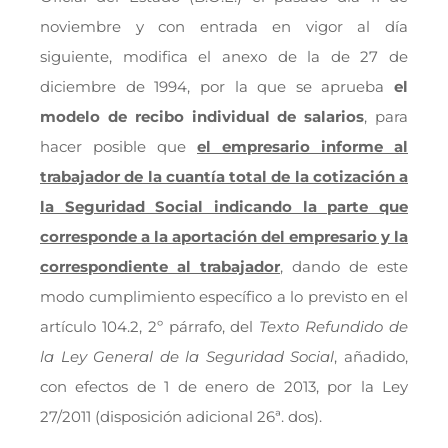
noviembre y con entrada en vigor al día
siguiente, modifica el anexo de la de 27 de
diciembre de 1994, por la que se aprueba
el
modelo de recibo individual de salarios
, para
hacer posible que
el empresario informe al
trabajador de la cuantía total de la cotización a
la Seguridad Social indicando la parte que
corresponde a la aportación del empresario y la
correspondiente al trabajador
, dando de este
modo cumplimiento específico a lo previsto en el
artículo 104.2, 2º párrafo, del
Texto Refundido de
la Ley General de la Seguridad Social
, añadido,
con efectos de 1 de enero de 2013, por la Ley
27/2011 (disposición adicional 26ª. dos).