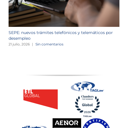
SEPE: nuevos trámites telefónicos y telemáticos por
C
desempleo
d
21 julio, 2026
|
Sin comentarios
2