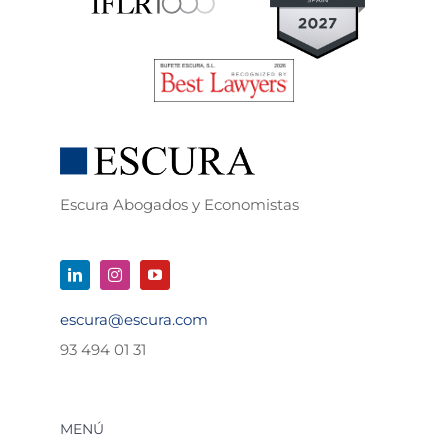
Escura Abogados y Economistas
escura@escura.com
93 494 01 31
MENÚ