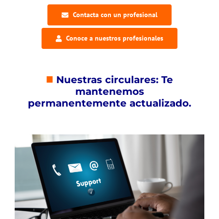
Contacta con un profesional
Conoce a nuestros profesionales
■
Nuestras circulares: Te
mantenemos
permanentemente actualizado.