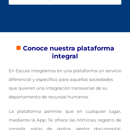
■
Conoce nuestra plataforma
integral
En Escura integramos en una plataforma un servicio
diferencial y específico, para aquellas sociedades
que quieren una integración transversal de su
departamento de recursos humanos.
La plataforma permite que en cualquier lugar,
mediante la App: Te ofrece las nóminas, registro de
jornada, notas de gastos, gestor documental,