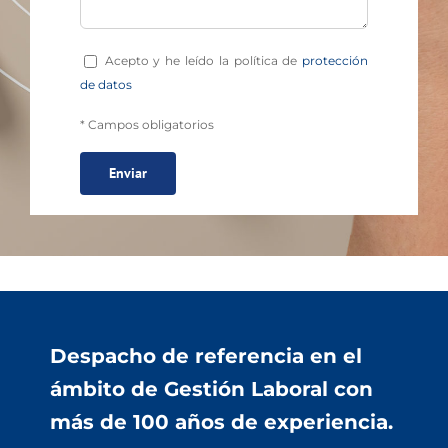
Acepto y he leído la política de
protección
de datos
* Campos obligatorios
Despacho de referencia en el
ámbito de Gestión Laboral con
más de 100 años de experiencia.