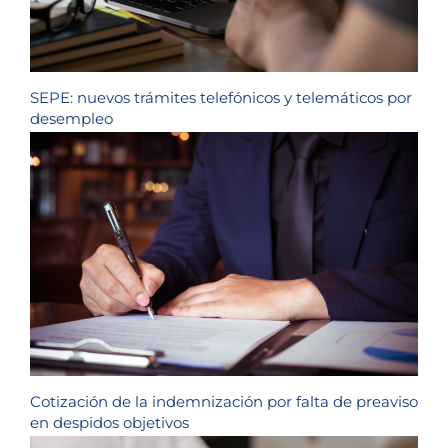
SEPE: nuevos trámites telefónicos y telemáticos por
desempleo
Cotización de la indemnización por falta de preaviso
en despidos objetivos