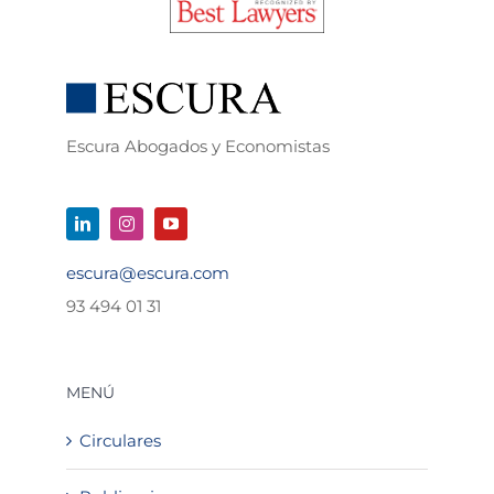
Escura Abogados y Economistas
escura@escura.com
93 494 01 31
MENÚ
Circulares