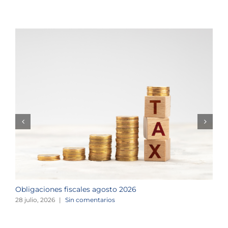
Obligaciones fiscales agosto 2026
M
28 julio, 2026
|
Sin comentarios
1