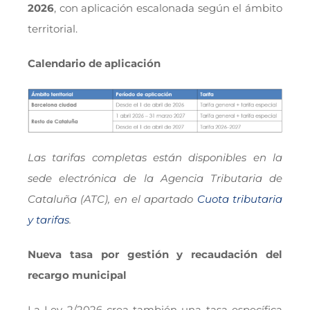
2026
, con aplicación escalonada según el ámbito
territorial.
Calendario de aplicación
Las tarifas completas están disponibles en la
sede electrónica de la Agencia Tributaria de
Cataluña (ATC), en el apartado
Cuota tributaria
y tarifas
.
Nueva tasa por gestión y recaudación del
recargo municipal
La Ley 2/2026 crea también una tasa específica