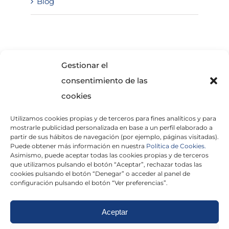
Blog
SOLICITA INFORMACIÓN
Gestionar el
consentimiento de las
cookies
Utilizamos cookies propias y de terceros para fines analíticos y para
mostrarle publicidad personalizada en base a un perfil elaborado a
partir de sus hábitos de navegación (por ejemplo, páginas visitadas).
Puede obtener más información en nuestra
Política de Cookies.
Asimismo, puede aceptar todas las cookies propias y de terceros
He leído y acepto la
Política de Privacidad
que utilizamos pulsando el botón “Aceptar”, rechazar todas las
cookies pulsando el botón “Denegar” o acceder al panel de
configuración pulsando el botón “Ver preferencias”.
Aceptar