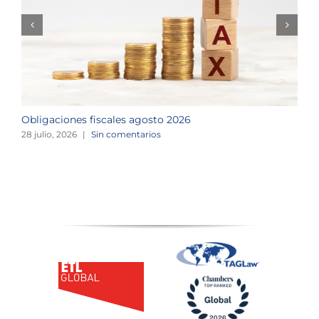
Obligaciones fiscales agosto 2026
M
28 julio, 2026
|
Sin comentarios
1