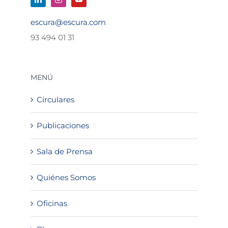
escura@escura.com
93 494 01 31
MENÚ
Circulares
Publicaciones
Sala de Prensa
Quiénes Somos
Oficinas