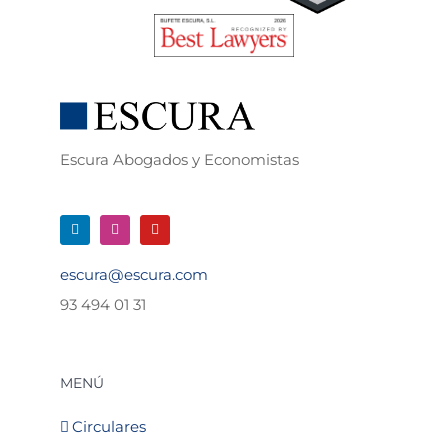
Escura Abogados y Economistas
escura@escura.com
93 494 01 31
MENÚ
Circulares