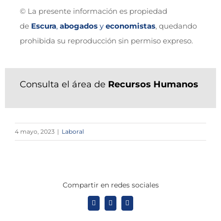
© La presente información es propiedad
de
Escura
,
abogados
y
economistas
, quedando
prohibida su reproducción sin permiso expreso.
Consulta el área de
Recursos Humanos
4 mayo, 2023
|
Laboral
Compartir en redes sociales
X
LinkedIn
WhatsApp