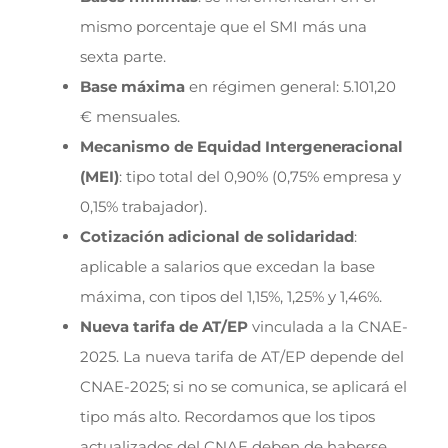
mismo porcentaje que el SMI más una
sexta parte.
Base máxima
en régimen general: 5.101,20
€ mensuales.
Mecanismo de Equidad Intergeneracional
(MEI)
: tipo total del 0,90% (0,75% empresa y
0,15% trabajador).
Cotización adicional de solidaridad
:
aplicable a salarios que excedan la base
máxima, con tipos del 1,15%, 1,25% y 1,46%.
Nueva tarifa de AT/EP
vinculada a la CNAE-
2025. La nueva tarifa de AT/EP depende del
CNAE-2025; si no se comunica, se aplicará el
tipo más alto. Recordamos que los tipos
actualizados del CNAE deben de haberse