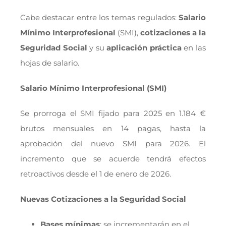
Cabe destacar entre los temas regulados:
Salario
Mínimo Interprofesional
(SMI),
cotizaciones a la
Seguridad Social
y su
aplicación práctica
en las
hojas de salario.
Salario Mínimo Interprofesional (SMI)
Se prorroga el SMI fijado para 2025 en 1.184 €
brutos mensuales en 14 pagas, hasta la
aprobación del nuevo SMI para 2026. El
incremento que se acuerde tendrá efectos
retroactivos desde el 1 de enero de 2026.
Nuevas Cotizaciones a la Seguridad Social
Bases mínimas
: se incrementarán en el