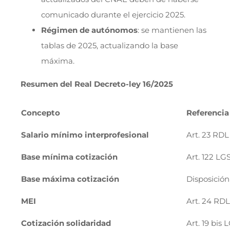
comunicado durante el ejercicio 2025.
Régimen de autónomos
: se mantienen las
tablas de 2025, actualizando la base
máxima.
Resumen del Real Decreto-ley 16/2025
Concepto
Referencia
Salario mínimo interprofesional
Art. 23 RDL
Base mínima cotización
Art. 122 LG
Base máxima cotización
Disposició
MEI
Art. 24 RDL
Cotización solidaridad
Art. 19 bis 