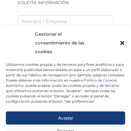
SOLICITA INFORMACIÓN
Gestionar el
consentimiento de las
cookies
Utilizamos cookies propias y de terceros para fines analíticos y para
He leído y acepto la
Política de Privacidad
mostrarle publicidad personalizada en base a un perfil elaborado a
partir de sus hábitos de navegación (por ejemplo, páginas visitadas).
Puede obtener más información en nuestra
Política de Cookies.
Asimismo, puede aceptar todas las cookies propias y de terceros
que utilizamos pulsando el botón “Aceptar”, rechazar todas las
×
cookies pulsando el botón “Denegar” o acceder al panel de
configuración pulsando el botón “Ver preferencias”.
Aceptar
Politica de cookies
|
Aviso Legal
|
Politica de