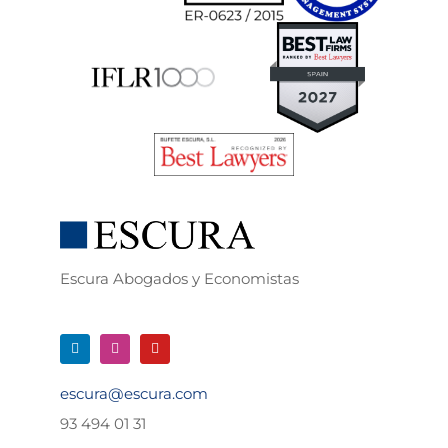
Escura Abogados y Economistas
escura@escura.com
93 494 01 31