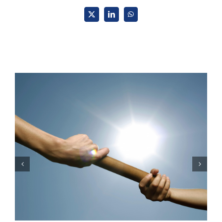
X
LinkedIn
WhatsApp