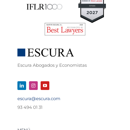
Escura Abogados y Economistas
escura@escura.com
93 494 01 31