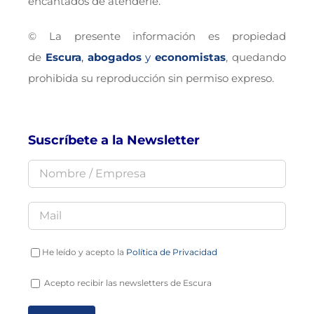
encantados de atenderle.
© La presente información es propiedad
de
Escura
,
abogados
y
economistas
, quedando
prohibida su reproducción sin permiso expreso.
Suscríbete a la Newsletter
He leído y acepto la
Política de Privacidad
Acepto recibir las newsletters de Escura