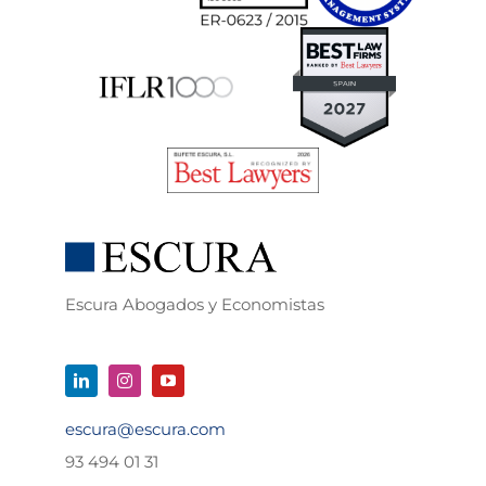
Escura Abogados y Economistas
escura@escura.com
93 494 01 31