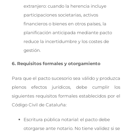
extranjero: cuando la herencia incluye
participaciones societarias, activos
financieros o bienes en otros países, la
planificación anticipada mediante pacto
reduce la incertidumbre y los costes de
gestión.
6. Requisitos formales y otorgamiento
Para que el pacto sucesorio sea válido y produzca
plenos efectos jurídicos, debe cumplir los
siguientes requisitos formales establecidos por el
Código Civil de Cataluña:
Escritura pública notarial: el pacto debe
otorgarse ante notario. No tiene validez si se