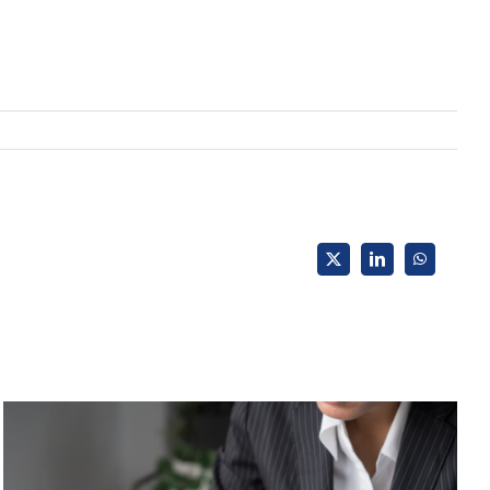
X
LinkedIn
WhatsApp