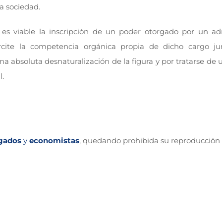
a sociedad.
s viable la inscripción de un poder otorgado por un ad
ite la competencia orgánica propia de dicho cargo jun
absoluta desnaturalización de la figura y por tratarse de 
l.
gados
y
economistas
, quedando prohibida su reproducción 