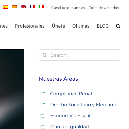
Canal de denuncias
Zona de Usuarios
ones
Profesionales
Únete
Oficinas
BLOG
Buscar:
Nuestras Áreas
Compliance Penal
Drecho Societario y Mercantil
Económico Fiscal
Plan de Igualdad