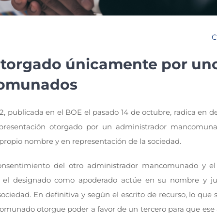
C
otorgado únicamente por un
comunados
 publicada en el BOE el pasado 14 de octubre, radica en de
representación otorgado por un administrador mancomun
propio nombre y en representación de la sociedad.
 consentimiento del otro administrador mancomunado y el
ue el designado como apoderado actúe en su nombre y ju
edad. En definitiva y según el escrito de recurso, lo que 
omunado otorgue poder a favor de un tercero para que ese 