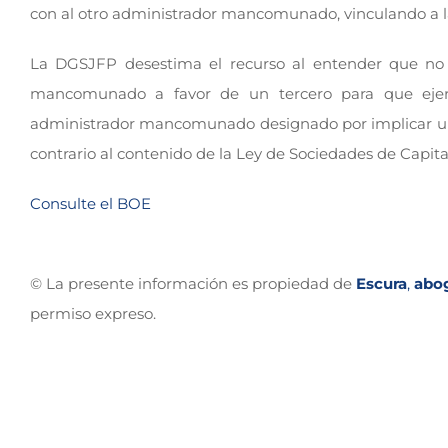
con al otro administrador mancomunado, vinculando a l
La DGSJFP desestima el recurso al entender que no e
mancomunado a favor de un tercero para que ejerc
administrador mancomunado designado por implicar una 
contrario al contenido de la Ley de Sociedades de Capita
Consulte el BOE
© La presente información es propiedad de
Escura
,
abo
permiso expreso.