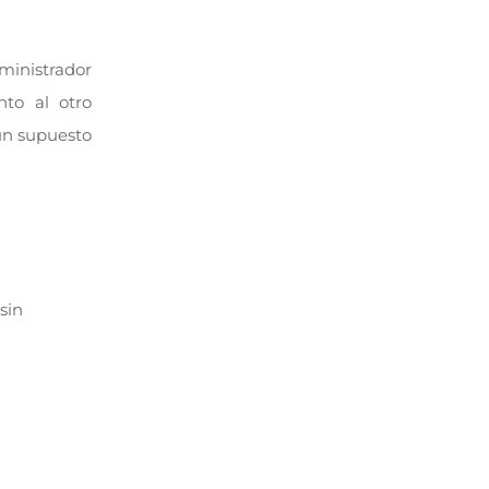
ministrador
to al otro
un supuesto
sin