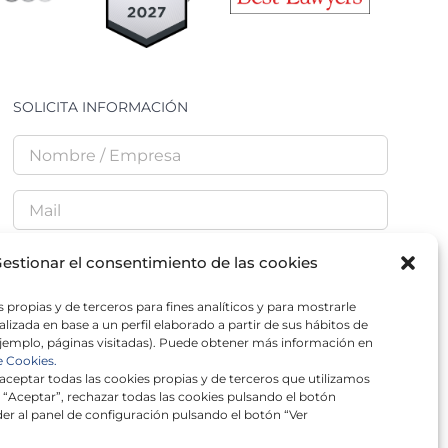
SOLICITA INFORMACIÓN
estionar el consentimiento de las cookies
 propias y de terceros para fines analíticos y para mostrarle
He leído y acepto la
Política de Privacidad
lizada en base a un perfil elaborado a partir de sus hábitos de
jemplo, páginas visitadas). Puede obtener más información en
e Cookies.
ceptar todas las cookies propias y de terceros que utilizamos
 “Aceptar”, rechazar todas las cookies pulsando el botón
er al panel de configuración pulsando el botón “Ver