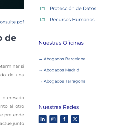
Protección de Datos
Recursos Humanos
onsulte pdf
o de
Nuestras Oficinas
→ Abogados Barcelona
terminar si
→ Abogados Madrid
ado de una
→ Abogados Tarragona
 interesado
nto al otro
Nuestras Redes
se pretende
actúe junto