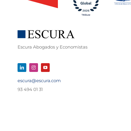
Escura Abogados y Economistas
escura@escura.com
93 494 01 31