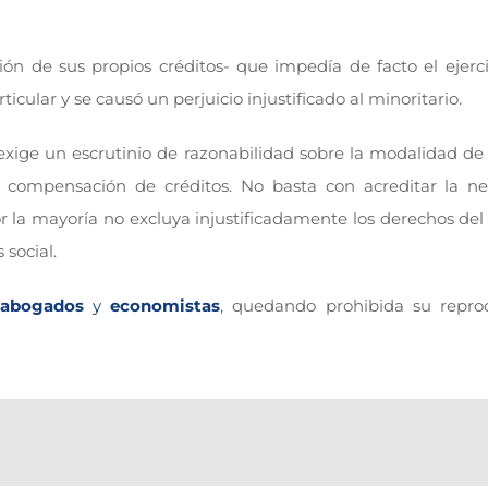
n de sus propios créditos- que impedía de facto el ejerci
icular y se causó un perjuicio injustificado al minoritario.
e exige un escrutinio de razonabilidad sobre la modalidad d
r compensación de créditos. No basta con acreditar la n
por la mayoría no excluya injustificadamente los derechos del
 social.
abogados
y
economistas
, quedando prohibida su repro