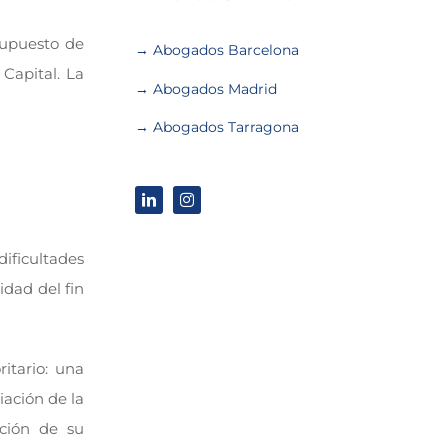
supuesto de
→ Abogados Barcelona
Capital. La
→ Abogados Madrid
→ Abogados Tarragona
dificultades
idad del fin
itario: una
iación de la
ución de su