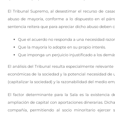
El Tribunal Supremo, al desestimar el recurso de casa
abuso de mayoría, conforme a lo dispuesto en el párra
sentencia reitera que para apreciar dicho abuso deben c
Que el acuerdo no responda a una necesidad razon
Que la mayoría lo adopte en su propio interés.
Que imponga un perjuicio injustificado a los demás
El análisis del Tribunal resulta especialmente relevante 
económicas de la sociedad y la potencial necesidad de un
(capitalizar la sociedad) y la razonabilidad del medio em
El factor determinante para la Sala es la existencia d
ampliación de capital con aportaciones dinerarias. Dich
compañía, permitiendo al socio minoritario ejercer 