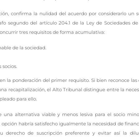
ción, confirma la nulidad del acuerdo por considerarlo un 
fo segundo del artículo 204.1 de la Ley de Sociedades de 
oncurrir tres requisitos de forma acumulativa:
able de la sociedad.
 socios.
en la ponderación del primer requisito. Si bien reconoce las 
a recapitalización, el Alto Tribunal distingue entre la neces
pleado para ello.
e una alternativa viable y menos lesiva para el socio minor
a opción habría satisfecho igualmente la necesidad de financ
su derecho de suscripción preferente y evitar así la dil