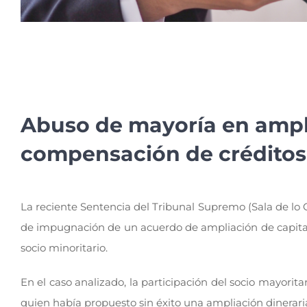
Abuso de mayoría en ampli
compensación de créditos
La reciente Sentencia del Tribunal Supremo (Sala de lo
de impugnación de un acuerdo de ampliación de capital 
socio minoritario.
En el caso analizado, la participación del socio mayorit
quien había propuesto sin éxito una ampliación dineraria 