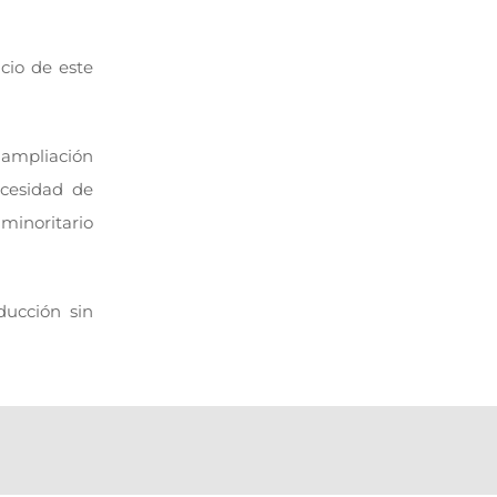
cio de este
e ampliación
ecesidad de
 minoritario
ducción sin