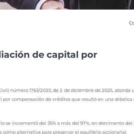
Co
ación de capital por
 Civil) número 1763/2025, de 2 de diciembre de 2025, aborda
por compensación de créditos que resultó en una drástica d
ario se incrementó del 35% a más del 97%, en detrimento del 
como alternativa para preservar el equilibrio accionarial.