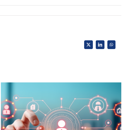
X
LinkedIn
WhatsApp