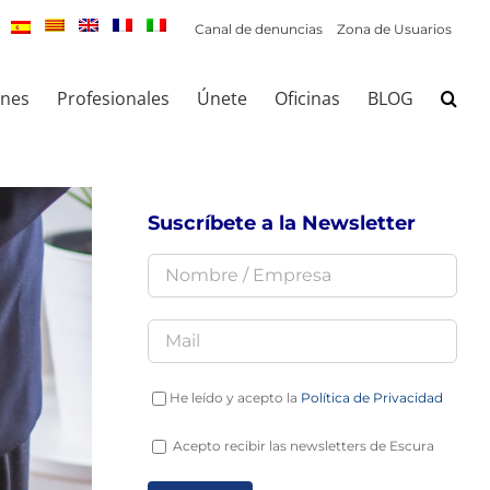
Canal de denuncias
Zona de Usuarios
ones
Profesionales
Únete
Oficinas
BLOG
Suscríbete a la Newsletter
He leído y acepto la
Política de Privacidad
Acepto recibir las newsletters de Escura