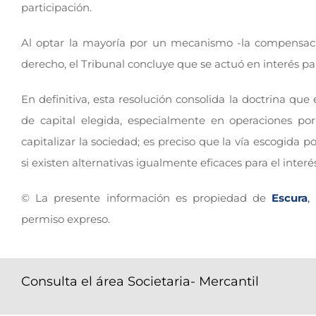
participación.
Al optar la mayoría por un mecanismo -la compensació
derecho, el Tribunal concluye que se actuó en interés part
En definitiva, esta resolución consolida la doctrina qu
de capital elegida, especialmente en operaciones po
capitalizar la sociedad; es preciso que la vía escogida 
si existen alternativas igualmente eficaces para el interés
© La presente información es propiedad de
Escura
,
permiso expreso.
Consulta el área Societaria- Mercantil