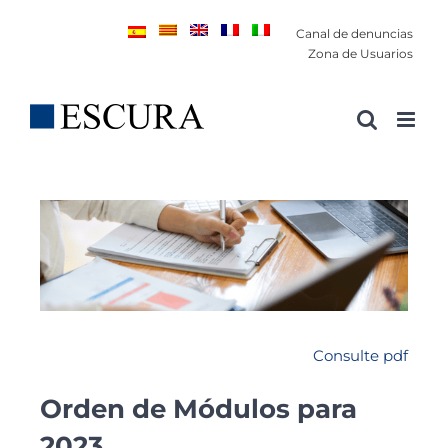
Saltar
Canal de denuncias
al
Zona de Usuarios
contenido
Consulte pdf
Orden de Módulos para
2023