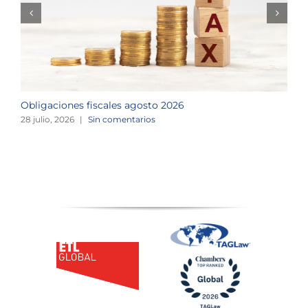
Obligaciones fiscales agosto 2026
M
28 julio, 2026
|
Sin comentarios
1