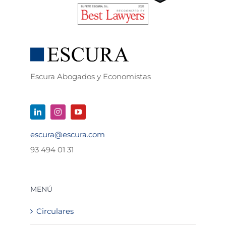
Escura Abogados y Economistas
escura@escura.com
93 494 01 31
MENÚ
Circulares