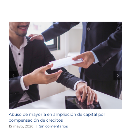
Abuso de mayoría en ampliación de capital por
R
compensación de créditos
c
15 mayo, 2026
|
Sin comentarios
3