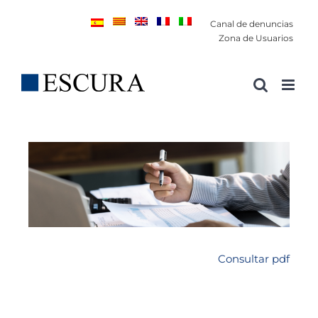
Saltar
Canal de denuncias
al
Zona de Usuarios
contenido
Consultar pdf