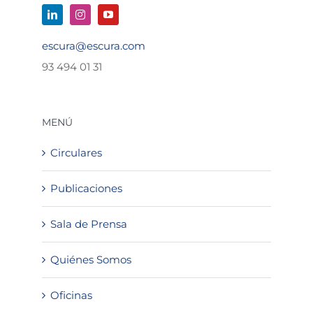
escura@escura.com
93 494 01 31
MENÚ
Circulares
Publicaciones
Sala de Prensa
Quiénes Somos
Oficinas