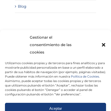
Blog
SOLICITA INFORMACIÓN
Gestionar el
consentimiento de las
cookies
Utilizamos cookies propias y de terceros para fines analíticos y para
mostrarle publicidad personalizada en base a un perfil elaborado a
partir de sus hábitos de navegación (por ejemplo, páginas visitadas).
Puede obtener más información en nuestra
Política de Cookies.
Asimismo, puede aceptar todas las cookies propias y de terceros
He leído y acepto la
Política de Privacidad
que utilizamos pulsando el botón “Aceptar”, rechazar todas las
cookies pulsando el botón “Denegar” o acceder al panel de
configuración pulsando el botón “Ver preferencias”.
Aceptar