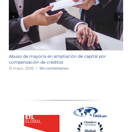
Abuso de mayoría en ampliación de capital por
R
compensación de créditos
c
15 mayo, 2026
|
Sin comentarios
3