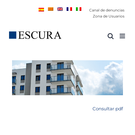
Saltar
Canal de denuncias
al
Zona de Usuarios
contenido
Consultar pdf