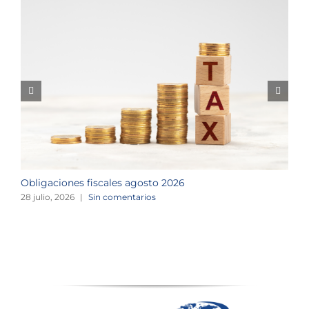
Obligaciones fiscales agosto 2026
M
28 julio, 2026
|
Sin comentarios
1