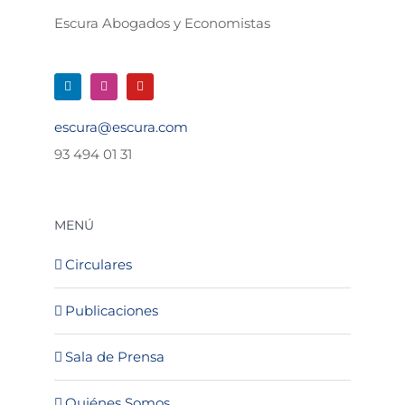
Escura Abogados y Economistas
escura@escura.com
93 494 01 31
MENÚ
Circulares
Publicaciones
Sala de Prensa
Quiénes Somos