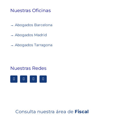
Nuestras Oficinas
→ Abogados Barcelona
→ Abogados Madrid
→ Abogados Tarragona
Nuestras Redes
Consulta nuestra área de
Fiscal