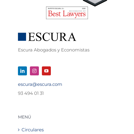
Escura Abogados y Economistas
escura@escura.com
93 494 01 31
MENÚ
Circulares