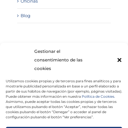
Oficinas
Blog
SOLICITA INFORMACIÓN
Gestionar el
consentimiento de las
cookies
Utilizamos cookies propias y de terceros para fines analíticos y para
mostrarle publicidad personalizada en base a un perfil elaborado a
partir de sus hábitos de navegación (por ejemplo, páginas visitadas).
Puede obtener más información en nuestra
Política de Cookies.
Asimismo, puede aceptar todas las cookies propias y de terceros
He leído y acepto la
Política de Privacidad
que utilizamos pulsando el botón “Aceptar”, rechazar todas las
cookies pulsando el botón “Denegar” o acceder al panel de
configuración pulsando el botón “Ver preferencias”.