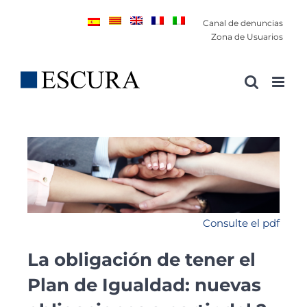
Saltar
Canal de denuncias
al
Zona de Usuarios
contenido
Consulte el pdf
La obligación de tener el
Plan de Igualdad: nuevas