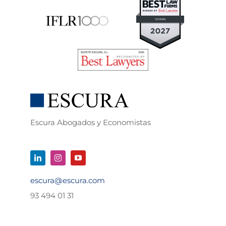
Escura Abogados y Economistas
escura@escura.com
93 494 01 31