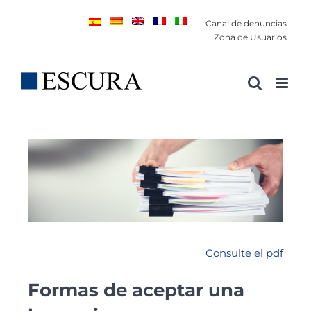
Saltar
Canal de denuncias
al
Zona de Usuarios
contenido
Consulte el pdf
Formas de aceptar una