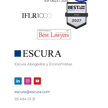
Escura Abogados y Economistas
escura@escura.com
93 494 01 31