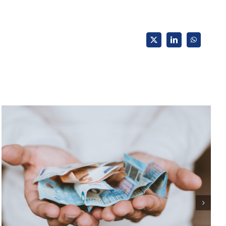
X
LinkedIn
WhatsApp