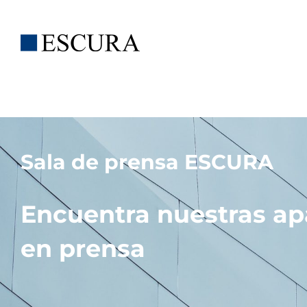
Saltar
al
contenido
Sala de prensa ESCURA
Encuentra nuestras ap
en prensa