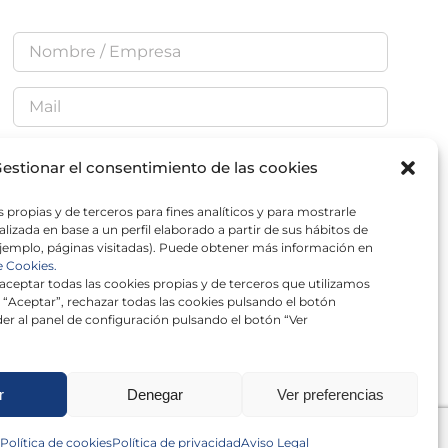
estionar el consentimiento de las cookies
He leído y acepto la
Política de Privacidad
 propias y de terceros para fines analíticos y para mostrarle
lizada en base a un perfil elaborado a partir de sus hábitos de
jemplo, páginas visitadas). Puede obtener más información en
e Cookies.
ceptar todas las cookies propias y de terceros que utilizamos
 “Aceptar”, rechazar todas las cookies pulsando el botón
×
er al panel de configuración pulsando el botón “Ver
r
Denegar
Ver preferencias
Política de cookies
Política de privacidad
Aviso Legal