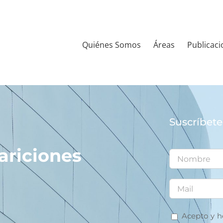
Quiénes Somos
Áreas
Publicaci
Suscríbete
ariciones
Acepto y he