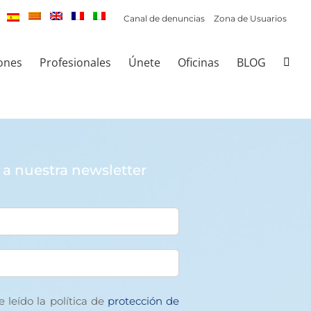
Canal de denuncias
Zona de Usuarios
ones
Profesionales
Únete
Oficinas
BLOG
 a nuestra newsletter
 leído la política de
protección de