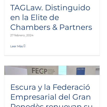
TAGLaw. Distinguido
en la Elite de
Chambers & Partners
27 febrero, 2024
Leer Más
Escura y la Federació
Empresarial del Gran
Penedès renuevan su