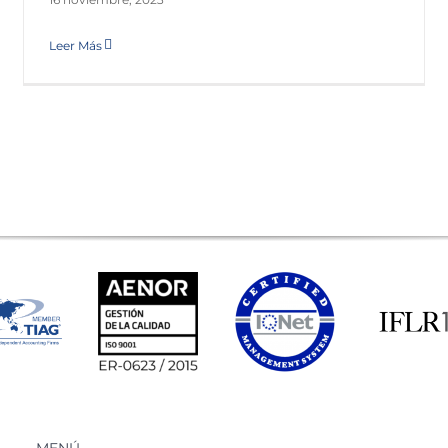
Leer Más
MENÚ