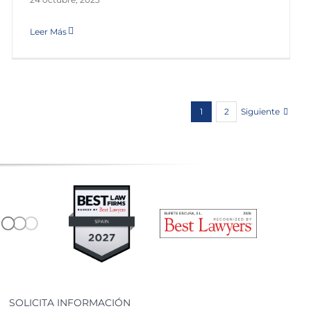
Leer Más
Siguiente
1
2
SOLICITA INFORMACIÓN