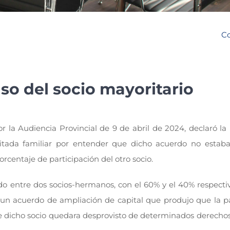
Co
so del socio mayoritario
r la Audiencia Provincial de 9 de abril de 2024, declaró la
ada familiar por entender que dicho acuerdo no estaba 
rcentaje de participación del otro socio.
dido entre dos socios-hermanos, con el 60% y el 40% respect
 un acuerdo de ampliación de capital que produjo que la pa
que dicho socio quedara desprovisto de determinados derecho