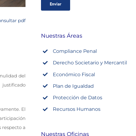
nsultar pdf
Nuestras Áreas
Compliance Penal
Derecho Societario y Mercantil
Económico Fiscal
 nulidad del
justificado
Plan de Igualdad
Protección de Datos
ivamente. El
Recursos Humanos
rticipación
s respecto a
Nuestras Oficinas