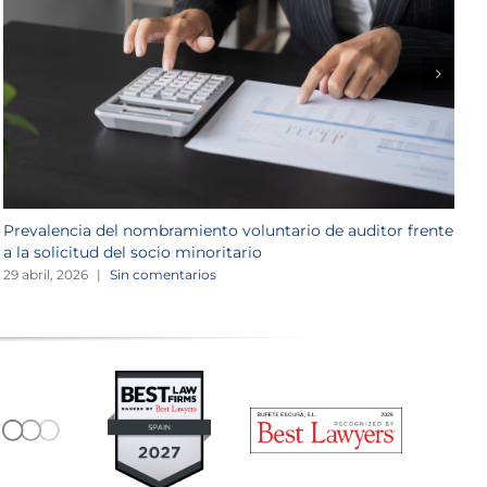
Prevalencia del nombramiento voluntario de auditor frente
L
a la solicitud del socio minoritario
r
29 abril, 2026
|
Sin comentarios
2