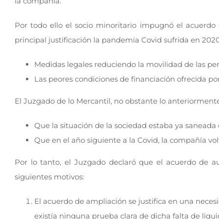
la compañía.
Por todo ello el socio minoritario impugnó el acuerd
principal justificación la pandemia Covid sufrida en 202
Medidas legales reduciendo la movilidad de las pe
Las peores condiciones de financiación ofrecida por
El Juzgado de lo Mercantil, no obstante lo anteriorment
Que la situación de la sociedad estaba ya saneada
Que en el año siguiente a la Covid, la compañía volv
Por lo tanto, el Juzgado declaró que el acuerdo de a
siguientes motivos:
El acuerdo de ampliación se justifica en una neces
existía ninguna prueba clara de dicha falta de liqui