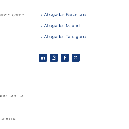
→ Abogados Barcelona
ciendo como
→ Abogados Madrid
→ Abogados Tarragona
io, por los
 bien no