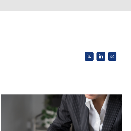
X
LinkedIn
WhatsApp