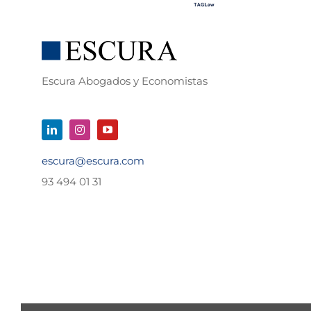
Escura Abogados y Economistas
escura@escura.com
93 494 01 31