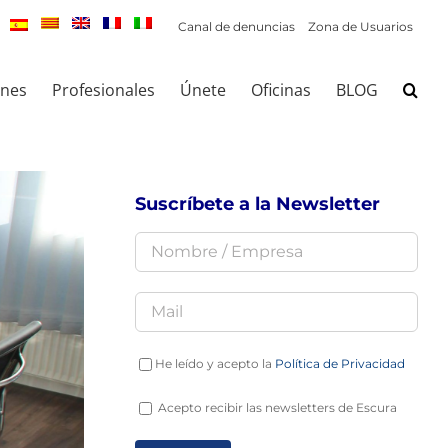
Canal de denuncias
Zona de Usuarios
ones
Profesionales
Únete
Oficinas
BLOG
Suscríbete a la Newsletter
He leído y acepto la
Política de Privacidad
Acepto recibir las newsletters de Escura