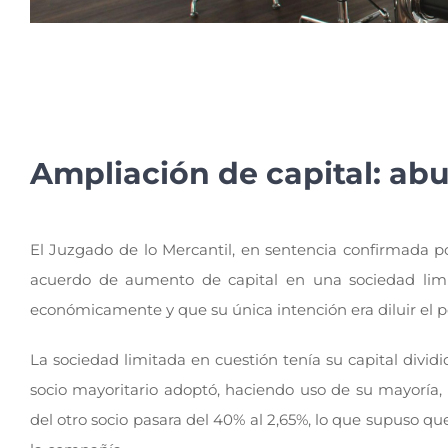
Ampliación de capital: abu
El Juzgado de lo Mercantil, en sentencia confirmada po
acuerdo de aumento de capital en una sociedad limit
económicamente y que su única intención era diluir el po
La sociedad limitada en cuestión tenía su capital divi
socio mayoritario adoptó, haciendo uso de su mayoría,
del otro socio pasara del 40% al 2,65%, lo que supuso 