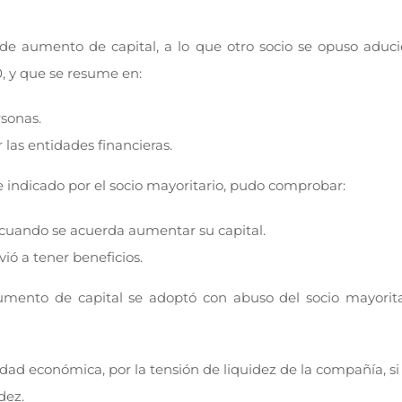
o de aumento de capital, a lo que otro socio se opuso adu
0, y que se resume en:
rsonas.
 las entidades financieras.
e indicado por el socio mayoritario, pudo comprobar:
 cuando se acuerda aumentar su capital.
ió a tener beneficios.
umento de capital se adoptó con abuso del socio mayoritar
idad económica, por la tensión de liquidez de la compañía, si
dez.