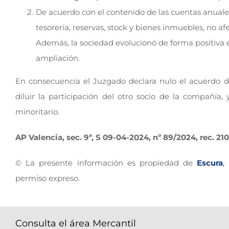
De acuerdo con el contenido de las cuentas anuale
tesorería, reservas, stock y bienes inmuebles, no af
Además, la sociedad evolucionó de forma positiva en
ampliación.
En consecuencia el Juzgado declara nulo el acuerdo d
diluir la participación del otro socio de la compañía,
minoritario.
AP Valencia, sec. 9ª, S 09-04-2024, nº 89/2024, rec. 21
© La presente información es propiedad de
Escura
,
permiso expreso.
Consulta el área Mercantil