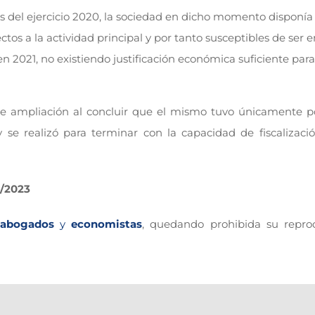
s del ejercicio 2020, la sociedad en dicho momento disponía
ectos a la actividad principal y por tanto susceptibles de ser 
 2021, no existiendo justificación económica suficiente para
e ampliación al concluir que el mismo tuvo únicamente po
 y se realizó para terminar con la capacidad de fiscalizaci
0/2023
abogados
y
economistas
, quedando prohibida su repro