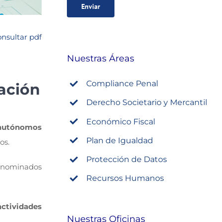
nsultar pdf
Nuestras Áreas
Compliance Penal
zación
Derecho Societario y Mercantil
Económico Fiscal
 autónomos
Plan de Igualdad
os.
Protección de Datos
enominados
Recursos Humanos
actividades
Nuestras Oficinas