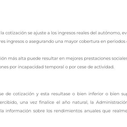
 cotización se ajuste a los ingresos reales del autónomo, e
s ingresos o asegurando una mayor cobertura en periodos
ión más alta puede resultar en mejores prestaciones sociale
ones por incapacidad temporal o por cese de actividad.
de cotización y esta resultase o bien inferior o bien sup
ibido, una vez finalice el año natural, la Administración
al la información sobre los rendimientos anuales que realm