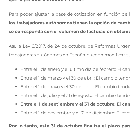
Para poder ajustar la base de cotización en función de l
los trabajadores autónomos tienen la opción de cambia
se corresponda con el volumen de facturación obteni
Así, la Ley 6/2017, de 24 de octubre, de Reformas Urge
trabajadores autónomos en España puedan modificar su 
Entre el 1 de enero y el último día de febrero: El ca
Entre el 1 de marzo y el 30 de abril: El cambio tendr
Entre el 1 de mayo y el 30 de junio: El cambio tendrá 
Entre el 1 de julio y el 31 de agosto: El cambio tendr
Entre el 1 de septiembre y el 31 de octubre: El ca
Entre el 1 de noviembre y el 31 de diciembre: El cam
Por lo tanto, este 31 de octubre finaliza el plazo pa