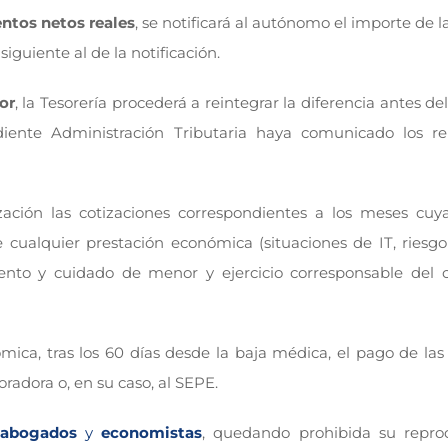
entos netos reales
, se notificará al autónomo el importe de la
iguiente al de la notificación.
or
, la Tesorería procederá a reintegrar la diferencia antes del
diente Administración Tributaria haya comunicado los r
ización las cotizaciones correspondientes a los meses cuy
 cualquier prestación económica (situaciones de IT, riesgo
iento y cuidado de menor y ejercicio corresponsable del 
ica, tras los 60 días desde la baja médica, el pago de las 
radora o, en su caso, al SEPE.
abogados
y
economistas
, quedando prohibida su repro