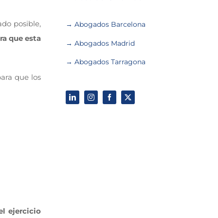
ado posible,
→ Abogados Barcelona
ra que esta
→ Abogados Madrid
→ Abogados Tarragona
para que los
l ejercicio