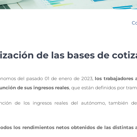
Co
zación de las bases de coti
utónomos del pasado 01 de enero de 2023,
los trabajadores
función de sus ingresos reales
, que están definidos por tram
unción de los ingresos reales del autónomo, también d
todos los rendimientos netos obtenidos de las distintas 