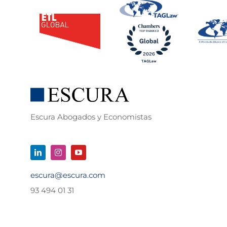
Escura Abogados y Economistas
escura@escura.com
93 494 01 31