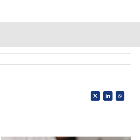
X
LinkedIn
WhatsApp