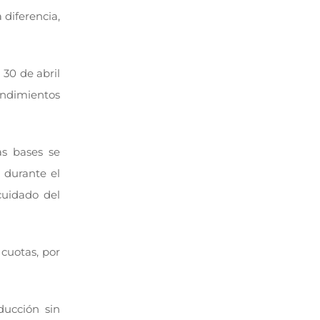
 diferencia,
 30 de abril
endimientos
as bases se
 durante el
cuidado del
cuotas, por
ducción sin