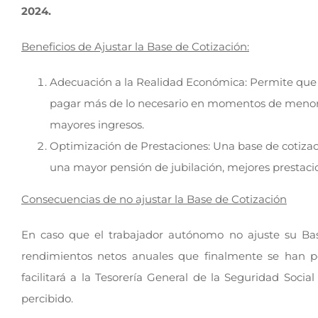
2024.
Beneficios de Ajustar la Base de Cotización:
Adecuación a la Realidad Económica: Permite que la
pagar más de lo necesario en momentos de menore
mayores ingresos.
Optimización de Prestaciones: Una base de cotizac
una mayor pensión de jubilación, mejores prestaci
Consecuencias de no ajustar la Base de Cotización
En caso que el trabajador autónomo no ajuste su Base 
rendimientos netos anuales que finalmente se han perc
facilitará a la Tesorería General de la Seguridad Soci
percibido.