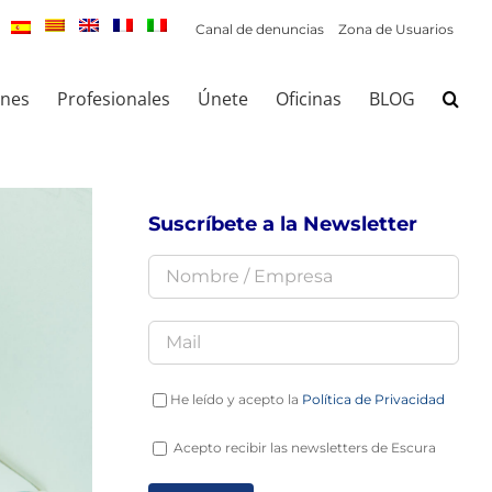
Canal de denuncias
Zona de Usuarios
ones
Profesionales
Únete
Oficinas
BLOG
Suscríbete a la Newsletter
He leído y acepto la
Política de Privacidad
Acepto recibir las newsletters de Escura