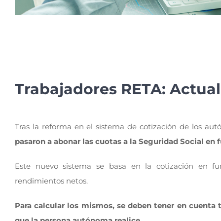
Trabajadores RETA: Actuali
Tras la reforma en el sistema de cotización de los a
pasaron a abonar las cuotas a la Seguridad Social en 
Este nuevo sistema se basa en la cotización en f
rendimientos netos.
Para calcular los mismos, se deben tener en cuenta 
que la persona autónoma realice.