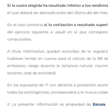
Si la cuota elegida ha resultado inferior a los rendimi
el cual deberá ser abonado antes del último día del mes s
En el caso contrario,
si la cotización a resultado superi
del ejercicio siguiente a aquél en el que correspon
computables.
A título informativo, quedan excluidas de la regular
hubieran tenido en cuanta para el cálculo de la BR de
embarazo, riesgo durante la lactancia natural, nacim
lactante, cese de actividad).
En los supuestos de IT con derecho a prestación económ
todas las contingencias, corresponderá a la mutua colabo
© La presente información es propiedad de
Escura
,