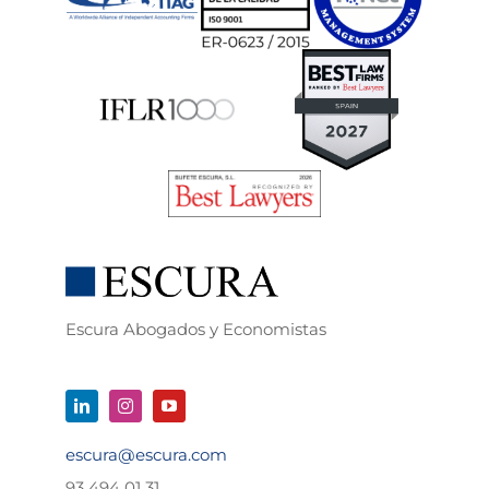
Escura Abogados y Economistas
escura@escura.com
93 494 01 31