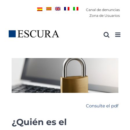
Saltar
Canal de denuncias
al
Zona de Usuarios
contenido
Consulte el pdf
¿Quién es el