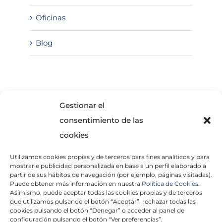
Oficinas
Blog
SOLICITA INFORMACIÓN
Gestionar el
consentimiento de las
cookies
Utilizamos cookies propias y de terceros para fines analíticos y para
mostrarle publicidad personalizada en base a un perfil elaborado a
partir de sus hábitos de navegación (por ejemplo, páginas visitadas).
Puede obtener más información en nuestra
Política de Cookies.
Asimismo, puede aceptar todas las cookies propias y de terceros
He leído y acepto la
Política de Privacidad
que utilizamos pulsando el botón “Aceptar”, rechazar todas las
cookies pulsando el botón “Denegar” o acceder al panel de
configuración pulsando el botón “Ver preferencias”.