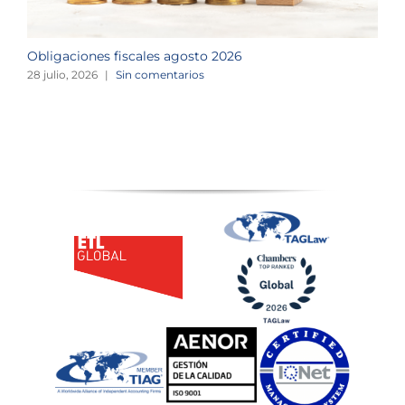
Obligaciones fiscales agosto 2026
M
28 julio, 2026
|
Sin comentarios
1