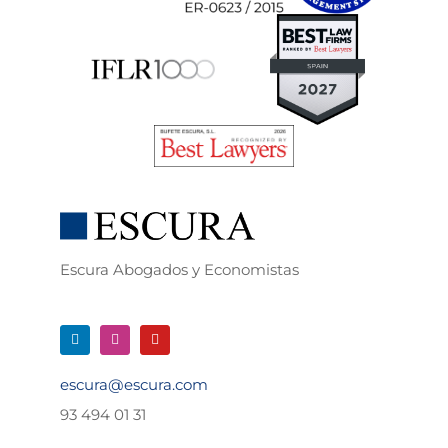
Escura Abogados y Economistas
escura@escura.com
93 494 01 31