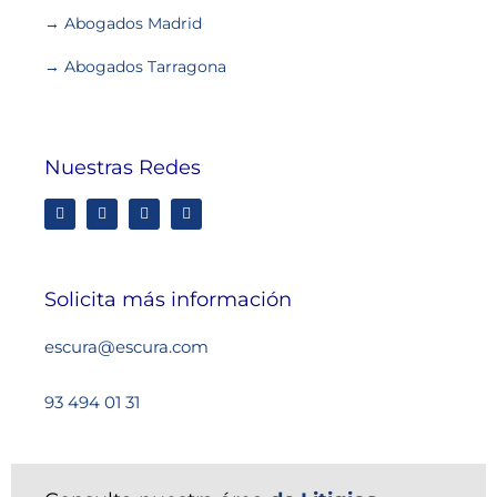
→ Abogados Madrid
→ Abogados Tarragona
Nuestras Redes
Solicita más información
escura@escura.com
93 494 01 31