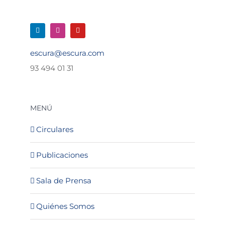
escura@escura.com
93 494 01 31
MENÚ
Circulares
Publicaciones
Sala de Prensa
Quiénes Somos