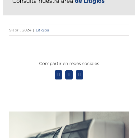
Consulta nuestra área
de Litigios
9 abril, 2024
|
Litigios
Compartir en redes sociales
X
LinkedIn
WhatsApp