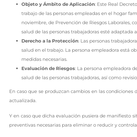
Objeto y Ámbito de Aplicación
: Este Real Decret
trabajo de las personas empleadas en el hogar famili
noviembre, de Prevención de Riesgos Laborales, con 
salud de las personas trabajadoras esté adaptada a l
Derecho a la Protección
: Las personas trabajador
salud en el trabajo. La persona empleadora está ob
medidas necesarias.
Evaluación de Riesgos
: La persona empleadora deb
salud de las personas trabajadoras, así como revisio
En caso que se produzcan cambios en las condiciones d
actualizada.
Y en caso que dicha evaluación pusiera de manifiesto s
preventivas necesarias para eliminar o reducir y controlar