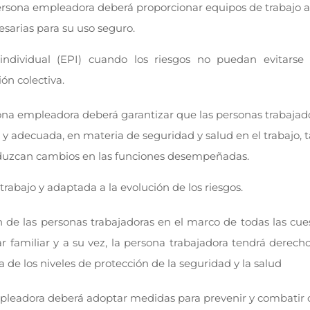
persona empleadora deberá proporcionar equipos de trabajo 
sarias para su uso seguro.
ndividual (EPI) cuando los riesgos no puedan evitarse 
ón colectiva.
sona empleadora deberá garantizar que las personas trabajad
e y adecuada, en materia de seguridad y salud en el trabajo, t
uzcan cambios en las funciones desempeñadas.
rabajo y adaptada a la evolución de los riesgos.
 de las personas trabajadoras en el marco de todas las cue
ar familiar y a su vez, la persona trabajadora tendrá derech
 de los niveles de protección de la seguridad y la salud
pleadora deberá adoptar medidas para prevenir y combatir 