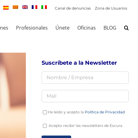
Canal de denuncias
Zona de Usuarios
ones
Profesionales
Únete
Oficinas
BLOG
Suscríbete a la Newsletter
He leído y acepto la
Política de Privacidad
Acepto recibir las newsletters de Escura