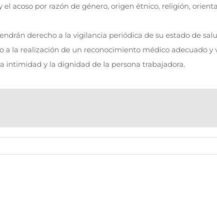
 el acoso por razón de género, origen étnico, religión, orient
tendrán derecho a la vigilancia periódica de su estado de sal
omo a la realización de un reconocimiento médico adecuado y 
a intimidad y la dignidad de la persona trabajadora.