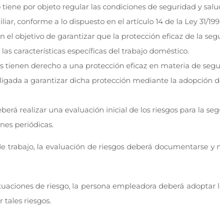
o tiene por objeto regular las condiciones de seguridad y salu
ar, conforme a lo dispuesto en el artículo 14 de la Ley 31/199
el objetivo de garantizar que la protección eficaz de la seg
as características específicas del trabajo doméstico.
as tienen derecho a una protección eficaz en materia de segu
ligada a garantizar dicha protección mediante la adopción d
erá realizar una evaluación inicial de los riesgos para la se
nes periódicas.
e trabajo, la evaluación de riesgos deberá documentarse y
ituaciones de riesgo, la persona empleadora deberá adoptar 
 tales riesgos.