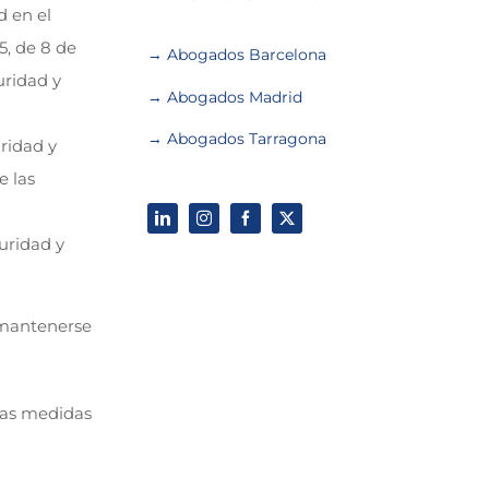
d en el
5, de 8 de
→ Abogados Barcelona
uridad y
→ Abogados Madrid
→ Abogados Tarragona
ridad y
e las
guridad y
 mantenerse
las medidas