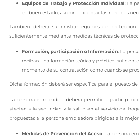
Equipos de Trabajo y Protección Individual
: La 
en buen estado, así como adoptar las medidas nece
También deberá suministrar equipos de protección i
suficientemente mediante medidas técnicas de protecci
Formación, participación e Información
: La per
reciban una formación teórica y práctica, suficient
momento de su contratación como cuando se prod
Dicha formación deberá ser específica para el puesto de t
La persona empleadora deberá permitir la participación
afecten a la seguridad y la salud en el servicio del hog
propuestas a la persona empleadora dirigidas a la mejora
Medidas de Prevención del Acoso
: La persona em