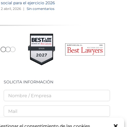
social para el ejercicio 2026
1
2 abril, 2026
|
Sin comentarios
SOLICITA INFORMACIÓN
estionar el consentimiento de las cookies