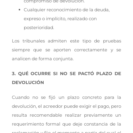
compromiso de devolución.
Cualquier reconocimiento de la deuda,
expreso o implícito, realizado con
posterioridad.
Los tribunales admiten este tipo de pruebas
siempre que se aporten correctamente y se
analicen de forma conjunta.
3. QUÉ OCURRE SI NO SE PACTÓ PLAZO DE
DEVOLUCIÓN
Cuando no se fijó un plazo concreto para la
devolución, el acreedor puede exigir el pago, pero
resulta recomendable realizar previamente un
requerimiento formal que deje constancia de la
reclamación y fije el momento a partir del cual el