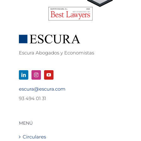
Escura Abogados y Economistas
escura@escura.com
93 494 01 31
MENÚ
Circulares