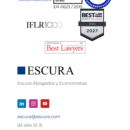
Escura Abogados y Economistas
escura@escura.com
93 494 01 31