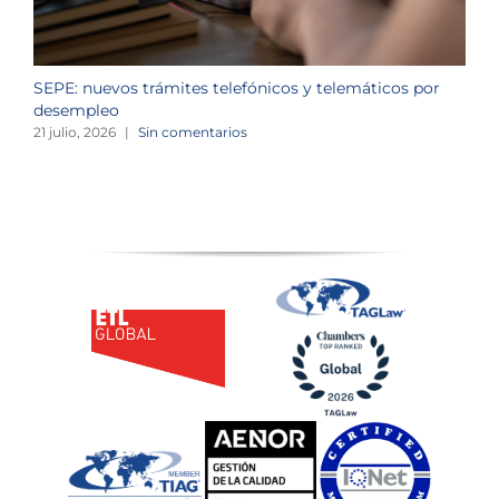
SEPE: nuevos trámites telefónicos y telemáticos por
C
desempleo
d
21 julio, 2026
|
Sin comentarios
2