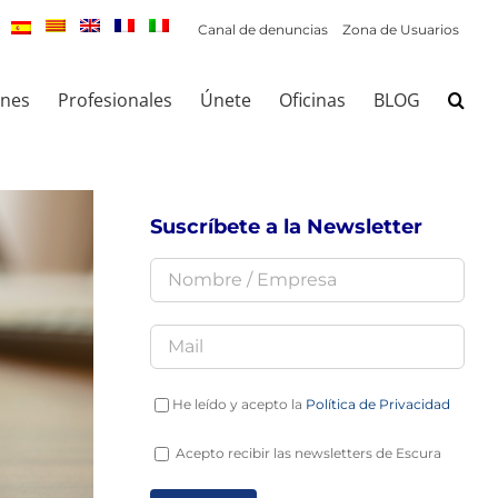
Canal de denuncias
Zona de Usuarios
ones
Profesionales
Únete
Oficinas
BLOG
Suscríbete a la Newsletter
He leído y acepto la
Política de Privacidad
Acepto recibir las newsletters de Escura