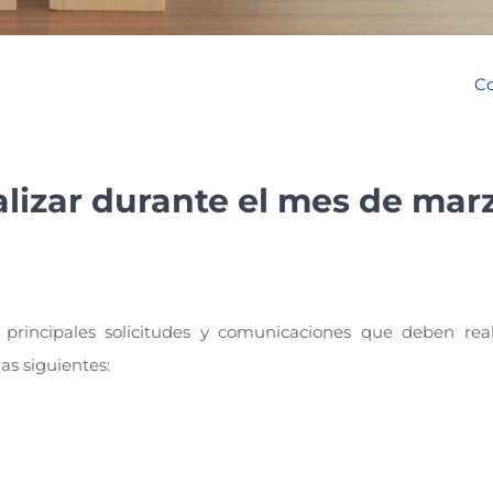
Co
alizar durante el mes de mar
 principales solicitudes y comunicaciones que deben real
as siguientes: