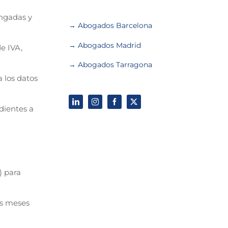
engadas y
→ Abogados Barcelona
→ Abogados Madrid
e IVA,
→ Abogados Tarragona
 los datos
dientes a
) para
os meses