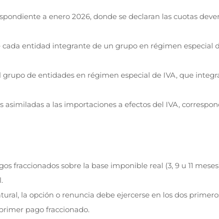
espondiente a enero 2026, donde se declaran las cuotas dev
 cada entidad integrante de un grupo en régimen especial d
grupo de entidades en régimen especial de IVA, que integra
 asimiladas a las importaciones a efectos del IVA, correspon
os fraccionados sobre la base imponible real (3, 9 u 11 meses
.
natural, la opción o renuncia debe ejercerse en los dos primer
l primer pago fraccionado.