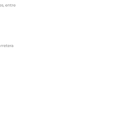
es, entre
rretera