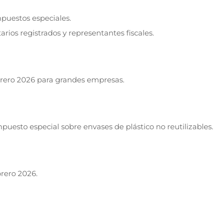
mpuestos especiales.
rios registrados y representantes fiscales.
brero 2026 para grandes empresas.
puesto especial sobre envases de plástico no reutilizables.
rero 2026.