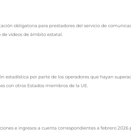
ación obligatoria para prestadores del servicio de comunica
 de vídeos de ámbito estatal.
ón estadística por parte de los operadores que hayan superad
nes con otros Estados miembros de la UE.
Retenciones e ingresos a cuenta correspondientes a febrero 2026 