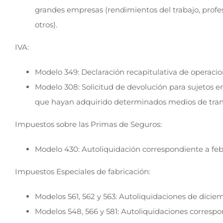
grandes empresas (rendimientos del trabajo, profesio
otros).
IVA:
Modelo 349: Declaración recapitulativa de operaci
Modelo 308: Solicitud de devolución para sujetos e
que hayan adquirido determinados medios de tran
Impuestos sobre las Primas de Seguros:
Modelo 430: Autoliquidación correspondiente a feb
Impuestos Especiales de fabricación:
Modelos 561, 562 y 563: Autoliquidaciones de dici
Modelos 548, 566 y 581: Autoliquidaciones correspo