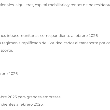
nales, alquileres, capital mobiliario y rentas de no resident
ones intracomunitarias correspondiente a febrero 2026.
n régimen simplificado del IVA dedicados al transporte por ca
sporte.
rero 2026.
embre 2025 para grandes empresas.
ndientes a febrero 2026.