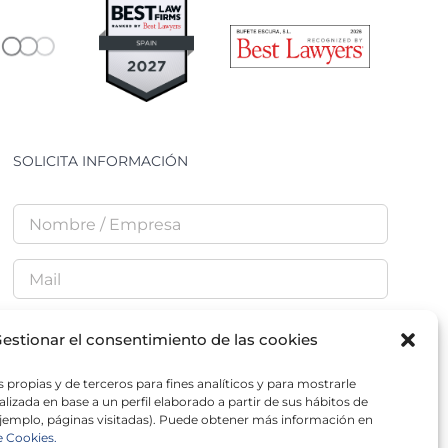
SOLICITA INFORMACIÓN
estionar el consentimiento de las cookies
He leído y acepto la
Política de Privacidad
 propias y de terceros para fines analíticos y para mostrarle
lizada en base a un perfil elaborado a partir de sus hábitos de
jemplo, páginas visitadas). Puede obtener más información en
e Cookies.