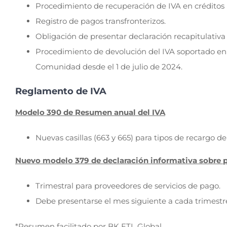
Procedimiento de recuperación de IVA en créditos 
Registro de pagos transfronterizos.
Obligación de presentar declaración recapitulativa
Procedimiento de devolución del IVA soportado en 
Comunidad desde el 1 de julio de 2024.
Reglamento de IVA
Modelo 390 de Resumen anual del IVA
Nuevas casillas (663 y 665) para tipos de recargo de
Nuevo modelo 379 de declaración informativa sobre p
Trimestral para proveedores de servicios de pago.
Debe presentarse el mes siguiente a cada trimestr
*Resumen facilitado por BK ETL Global