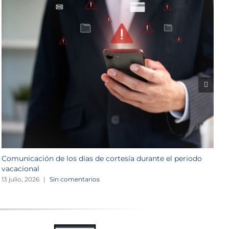
Comunicación de los días de cortesía durante el periodo
L
vacacional
1
13 julio, 2026
|
Sin comentarios