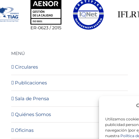
MENÚ
Circulares
Publicaciones
Sala de Prensa
G
Quiénes Somos
Utilizamos cookies
publicidad persona
Oficinas
navegación (por e
nuestra
Política d