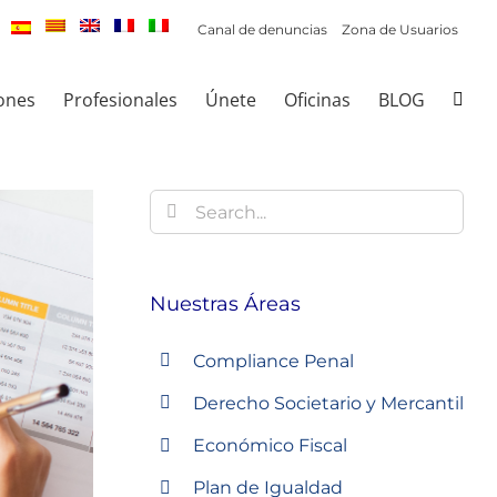
Canal de denuncias
Zona de Usuarios
ones
Profesionales
Únete
Oficinas
BLOG
Buscar:
Nuestras Áreas
Compliance Penal
Derecho Societario y Mercantil
Económico Fiscal
Plan de Igualdad