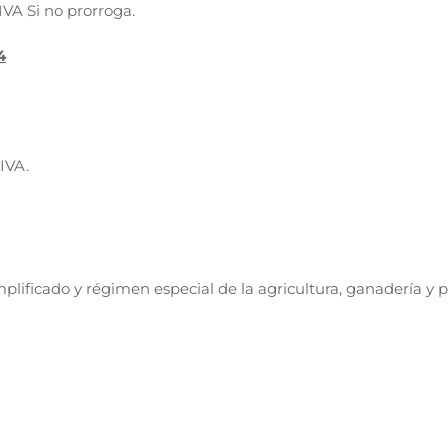
 IVA Si no prorroga.
4
 IVA.
plificado y régimen especial de la agricultura, ganadería y 