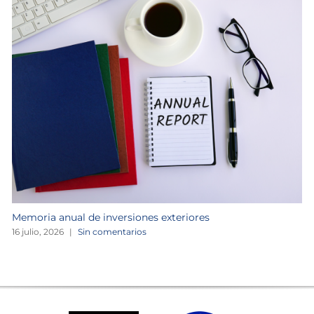
Memoria anual de inversiones exteriores
16 julio, 2026
|
Sin comentarios