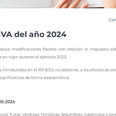
Con
IVA del año 2024
duce modificaciones fiscales con relación al Impuesto sob
n vigor durante el ejercicio 2023.
introducidas en el RD 8/23, no obstante, a los efectos de sim
significativas de forma esquemática.
-06-2024
os, frutas, verduras, hortalizas, legumbres, tubérculos y cere