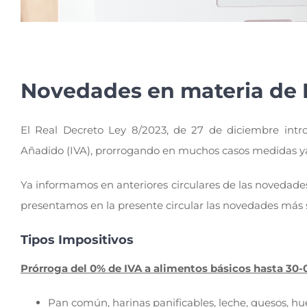
Novedades en materia de 
El Real Decreto Ley 8/2023, de 27 de diciembre intro
Añadido (IVA), prorrogando en muchos casos medidas ya e
Ya informamos en anteriores circulares de las novedades 
presentamos en la presente circular las novedades más 
Tipos Impositivos
Prórroga del 0% de IVA a alimentos básicos hasta 30
Pan común, harinas panificables, leche, quesos, huev