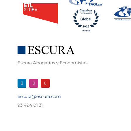
Escura Abogados y Economistas
escura@escura.com
93 494 01 31