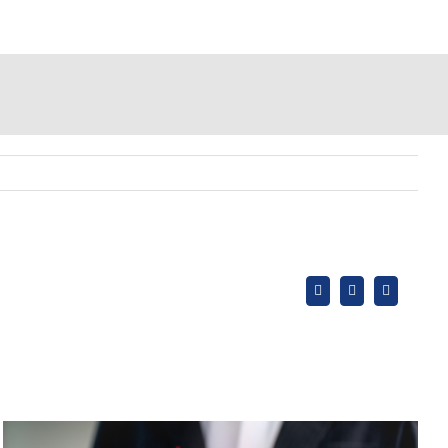
X
LinkedIn
WhatsApp