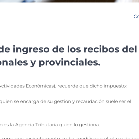
Co
de ingreso de los recibos del
onales y provinciales.
Actividades Económicas), recuerde que dicho impuesto:
 quien se encarga de su gestión y recaudación suele ser el
o es la Agencia Tributaria quien lo gestiona.
es, sepa que recientemente se ha modificado el plazo de ing