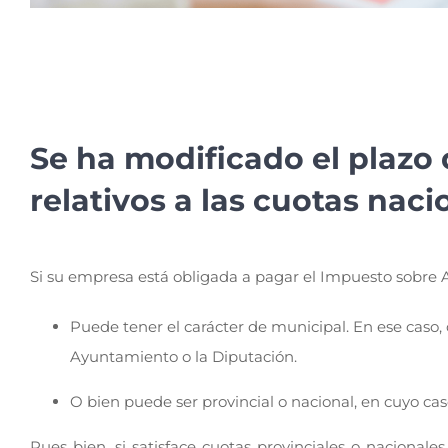
Se ha modificado el plazo 
relativos a las cuotas naci
Si su empresa está obligada a pagar el Impuesto sobre 
Puede tener el carácter de municipal. En ese caso,
Ayuntamiento o la Diputación.
O bien puede ser provincial o nacional, en cuyo cas
Pues bien, si satisface cuotas provinciales o nacional