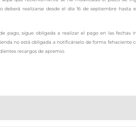
ño deberá realizarse desde el día 16 de septiembre hasta e
 pago, sigue obligada a realizar el pago en las fechas in
enda no está obligada a notificárselo de forma fehaciente c
ondientes recargos de apremio.