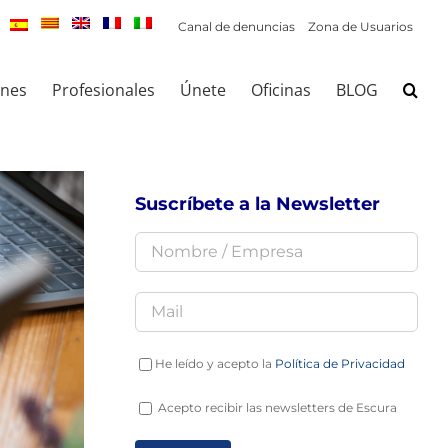
Canal de denuncias
Zona de Usuarios
ones
Profesionales
Únete
Oficinas
BLOG
Suscríbete a la Newsletter
He leído y acepto la
Política de Privacidad
Acepto recibir las newsletters de Escura