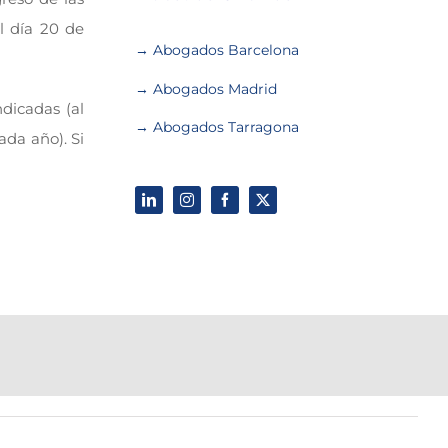
l día 20 de
→ Abogados Barcelona
→ Abogados Madrid
dicadas (al
→ Abogados Tarragona
ada año). Si