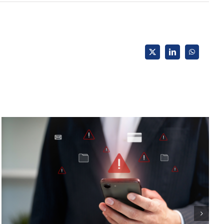
X
LinkedIn
WhatsApp