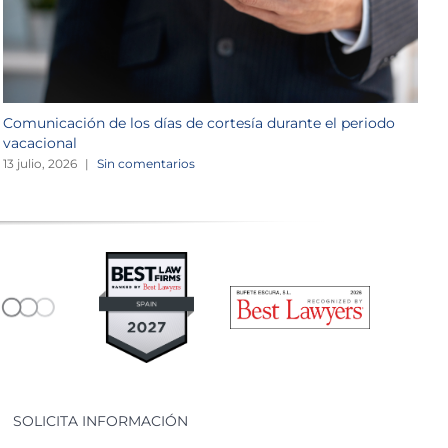
Comunicación de los días de cortesía durante el periodo
L
vacacional
1
13 julio, 2026
|
Sin comentarios
SOLICITA INFORMACIÓN