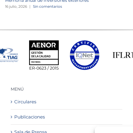
Memoria anual de inversiones exteriores
16 julio, 2026
|
Sin comentarios
MENÚ
Circulares
Publicaciones
Sala de Prensa