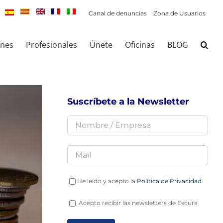
Canal de denuncias
Zona de Usuarios
ones
Profesionales
Únete
Oficinas
BLOG
Suscríbete a la Newsletter
He leído y acepto la
Política de Privacidad
Acepto recibir las newsletters de Escura