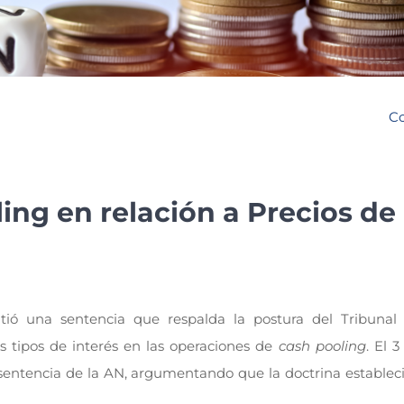
Co
ing en relación a Precios de
tió una sentencia que respalda la postura del Tribuna
os tipos de interés en las operaciones de
cash pooling
. El 3
sentencia de la AN, argumentando que la doctrina estableci