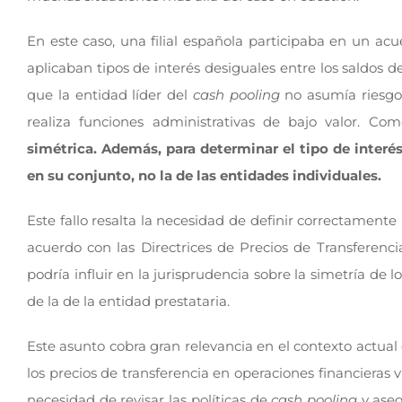
En este caso, una filial española participaba en un ac
aplicaban tipos de interés desiguales entre los saldos
que la entidad líder del
cash pooling
no asumía riesgos
realiza funciones administrativas de bajo valor. Co
simétrica. Además, para determinar el tipo de interés
en su conjunto, no la de las entidades individuales.
Este fallo resalta la necesidad de definir correctamente
acuerdo con las Directrices de Precios de Transferenci
podría influir en la jurisprudencia sobre la simetría de lo
de la de la entidad prestataria.
Este asunto cobra gran relevancia en el contexto actual 
los precios de transferencia en operaciones financieras 
necesidad de revisar las políticas de
cash pooling
y aseg