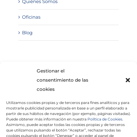
Quiénes Somos
Oficinas
Blog
SOLICITA INFORMACIÓN
Gestionar el
consentimiento de las
cookies
Utilizamos cookies propias y de terceros para fines analíticos y para
mostrarle publicidad personalizada en base a un perfil elaborado a
partir de sus hábitos de navegación (por ejemplo, páginas visitadas).
Puede obtener más información en nuestra
Política de Cookies.
Asimismo, puede aceptar todas las cookies propias y de terceros
He leído y acepto la
Política de Privacidad
que utilizamos pulsando el botón “Aceptar”, rechazar todas las
cookies pulsando el botón “Denegar” o acceder al panel de