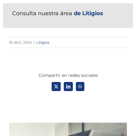
Consulta nuestra área
de Litigios
16 abril, 2024
|
Litigios
Compartir en redes sociales
X
LinkedIn
WhatsApp