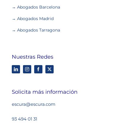
→ Abogados Barcelona
→ Abogados Madrid
→ Abogados Tarragona
Nuestras Redes
Solicita más información
escura@escura.com
93 494 01 31