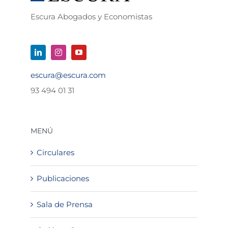
Escura Abogados y Economistas
escura@escura.com
93 494 01 31
MENÚ
Circulares
Publicaciones
Sala de Prensa