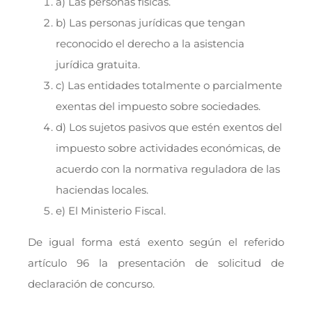
a) Las personas físicas.
b) Las personas jurídicas que tengan
reconocido el derecho a la asistencia
jurídica gratuita.
c) Las entidades totalmente o parcialmente
exentas del impuesto sobre sociedades.
d) Los sujetos pasivos que estén exentos del
impuesto sobre actividades económicas, de
acuerdo con la normativa reguladora de las
haciendas locales.
e) El Ministerio Fiscal.
De igual forma está exento según el referido
artículo 96 la presentación de solicitud de
declaración de concurso.