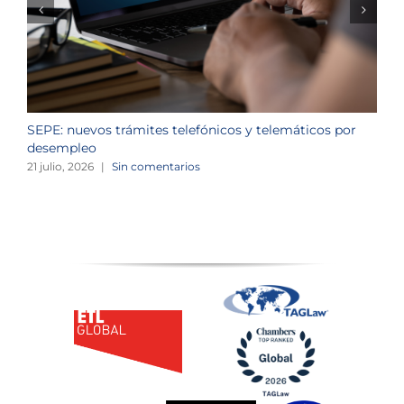
SEPE: nuevos trámites telefónicos y telemáticos por
C
desempleo
d
21 julio, 2026
|
Sin comentarios
2