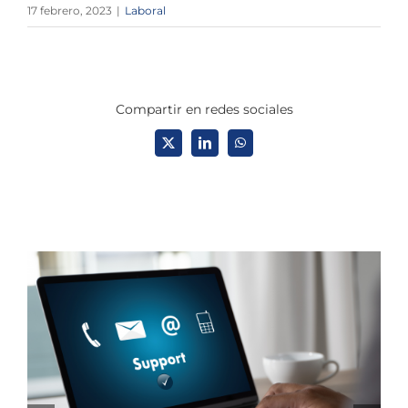
17 febrero, 2023
|
Laboral
Compartir en redes sociales
X
LinkedIn
WhatsApp