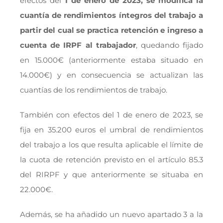
efectos del
1 de enero de 2023, se modifica la
cuantía de rendimientos íntegros del trabajo a
partir del cual se practica retención e ingreso a
cuenta de IRPF al trabajador
, quedando fijado
en 15.000€ (anteriormente estaba situado en
14.000€) y en consecuencia se actualizan las
cuantías de los rendimientos de trabajo.
También con efectos del 1 de enero de 2023, se
fija en 35.200 euros el umbral de rendimientos
del trabajo a los que resulta aplicable el límite de
la cuota de retención previsto en el artículo 85.3
del RIRPF y que anteriormente se situaba en
22.000€.
Además, se ha añadido un nuevo apartado 3 a la