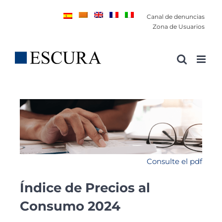
Saltar
Canal de denuncias
al
Zona de Usuarios
contenido
Consulte el pdf
Índice de Precios al
Consumo 2024