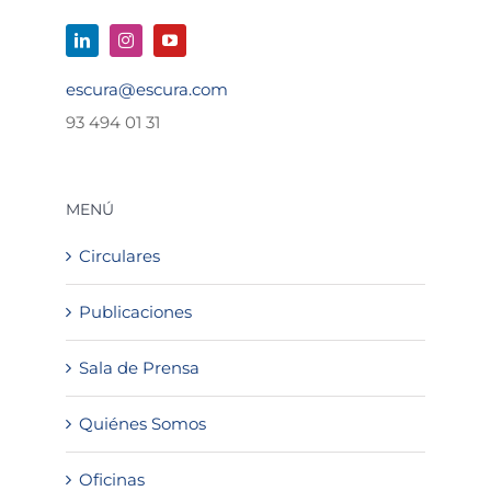
escura@escura.com
93 494 01 31
MENÚ
Circulares
Publicaciones
Sala de Prensa
Quiénes Somos
Oficinas