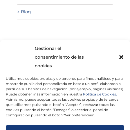
Blog
SOLICITA INFORMACIÓN
Gestionar el
consentimiento de las
cookies
Utilizamos cookies propias y de terceros para fines analíticos y para
mostrarle publicidad personalizada en base a un perfil elaborado a
partir de sus hábitos de navegación (por ejemplo, páginas visitadas).
Puede obtener más información en nuestra
Política de Cookies.
Asimismo, puede aceptar todas las cookies propias y de terceros
He leído y acepto la
Política de Privacidad
que utilizamos pulsando el botón “Aceptar”, rechazar todas las
cookies pulsando el botón “Denegar” o acceder al panel de
configuración pulsando el botón “Ver preferencias”.