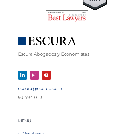
Escura Abogados y Economistas
escura@escura.com
93 494 01 31
MENÚ
Circulares