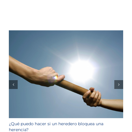
¿Qué puedo hacer si un heredero bloquea una
¿
herencia?
1