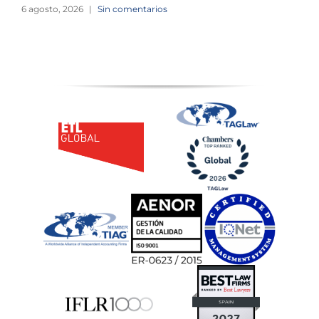
6 agosto, 2026
|
Sin comentarios