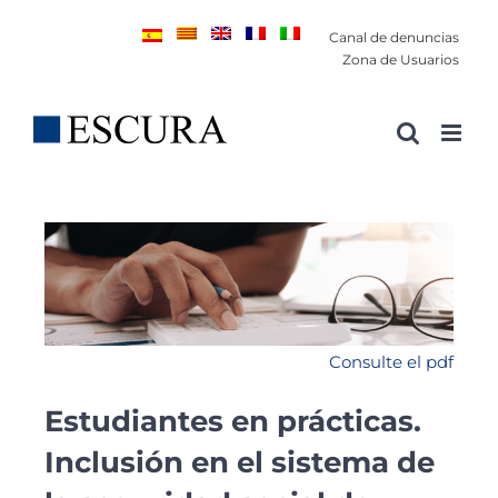
Saltar
Canal de denuncias
al
Zona de Usuarios
contenido
Consulte el pdf
Estudiantes en prácticas.
Inclusión en el sistema de