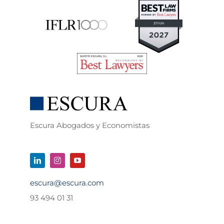
Escura Abogados y Economistas
escura@escura.com
93 494 01 31